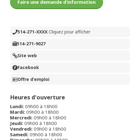
Faire une demande d’information
514-271-XXXX
Cliquez pour afficher
514-271-9027
Site web
Facebook
Offre d’emploi
Heures d'ouverture
Lundi
:
09h00
à
18h00
Mardi
:
09h00
à
18h00
Mercredi
:
09h00
à
18h00
Jeudi
:
09h00
à
18h00
Vendredi
:
09h00
à
18h00
Samedi
:
09h00
à
18h00