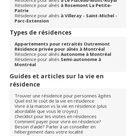
Résidence pour aînés
à Le Plateau-Mont-Royal
Résidence pour aînés
à Rosemont La Petite-
Patrie
Résidence pour aînés
à Villeray - Saint-Michel -
Parc-Extension
Types de résidences
Appartements pour retraités Outremont
Résidence privée pour aînés à Montréal
Résidence pour aînés
Autonome à Montréal
Résidence pour aînés
Semi-autonome à
Montréal
Guides et articles sur la vie en
résidence
Trouver une résidence pour personnes âgées
Quel est le coût de la vie en résidence
Vivre à la maison vs la vie en résidence (plus
abordable que vous le croyez)
Checklist pour les visites en résidences
Comment payer pour vivre en résidence?
Besoin d'aide? Parler à un conseiller en
hébergement dans votre localité