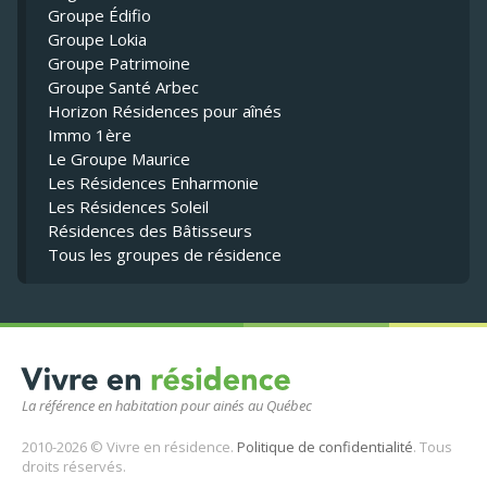
Groupe Édifio
Groupe Lokia
Groupe Patrimoine
Groupe Santé Arbec
Horizon Résidences pour aînés
Immo 1ère
Le Groupe Maurice
Les Résidences Enharmonie
Les Résidences Soleil
Résidences des Bâtisseurs
Tous les groupes de résidence
La référence en habitation pour ainés au Québec
2010-2026 © Vivre en résidence.
Politique de confidentialité
. Tous
droits réservés.