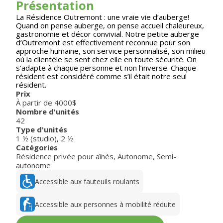
Présentation
La Résidence Outremont : une vraie vie d’auberge!
Quand on pense auberge, on pense accueil chaleureux,
gastronomie et décor convivial. Notre petite auberge
d’Outremont est effectivement reconnue pour son
approche humaine, son service personnalisé, son milieu
où la clientèle se sent chez elle en toute sécurité. On
s’adapte à chaque personne et non l’inverse. Chaque
résident est considéré comme s’il était notre seul
résident.
Prix
À partir de 4000$
Nombre d'unités
42
Type d'unités
1 ½ (studio)
,
2 ½
Catégories
Résidence privée pour aînés
,
Autonome
,
Semi-
autonome
Accessible aux fauteuils roulants
Accessible aux personnes à mobilité réduite