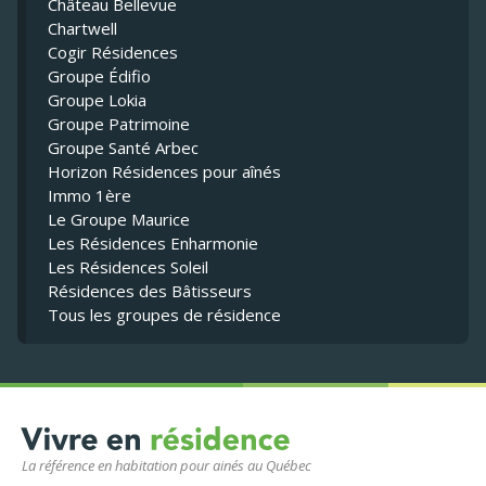
Château Bellevue
Chartwell
Cogir Résidences
Groupe Édifio
Groupe Lokia
Groupe Patrimoine
Groupe Santé Arbec
Horizon Résidences pour aînés
Immo 1ère
Le Groupe Maurice
Les Résidences Enharmonie
Les Résidences Soleil
Résidences des Bâtisseurs
Tous les groupes de résidence
La référence en habitation pour ainés au Québec