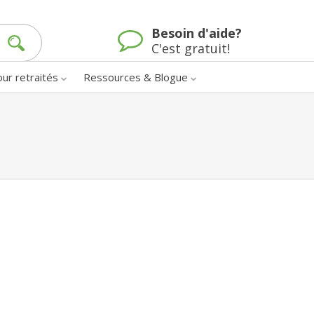
Besoin d'aide?
C'est gratuit!
our retraités
Ressources & Blogue