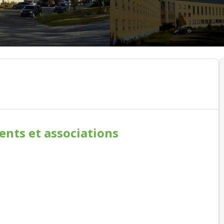
ments
et associations