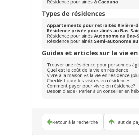
Résidence pour aînés
à Cacouna
Types de résidences
Appartements pour retraités Rivière-
Résidence privée pour aînés au Bas-Sai
Résidence pour aînés
Autonome au Bas-S
Résidence pour aînés
Semi-autonome au 
Guides et articles sur la vie e
Trouver une résidence pour personnes âg
Quel est le coût de la vie en résidence
Vivre à la maison vs la vie en résidence (p
Checklist pour les visites en résidences
Comment payer pour vivre en résidence?
Besoin d'aide? Parler à un conseiller en hé
Retour à la recherche
Haut de pa