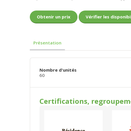
Obtenir un prix
Vérifier les disponibi
Présentation
Nombre d'unités
60
Certifications, regroupe