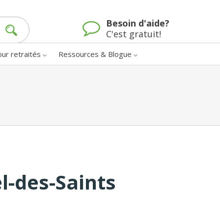
Besoin d'aide?
C'est gratuit!
our retraités
Ressources & Blogue
l-des-Saints