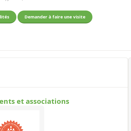
lités
Demander à faire une visite
ments
et associations