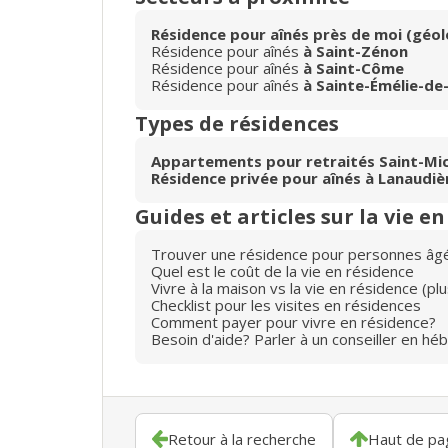
Résidence pour aînés près de moi (géol
Résidence pour aînés
à Saint-Zénon
Résidence pour aînés
à Saint-Côme
Résidence pour aînés
à Sainte-Émélie-de-
Types de résidences
Appartements pour retraités Saint-Mic
Résidence privée pour aînés à Lanaudiè
Guides et articles sur la vie e
Trouver une résidence pour personnes âg
Quel est le coût de la vie en résidence
Vivre à la maison vs la vie en résidence (p
Checklist pour les visites en résidences
Comment payer pour vivre en résidence?
Besoin d'aide? Parler à un conseiller en hé
Retour à la recherche
Haut de pa