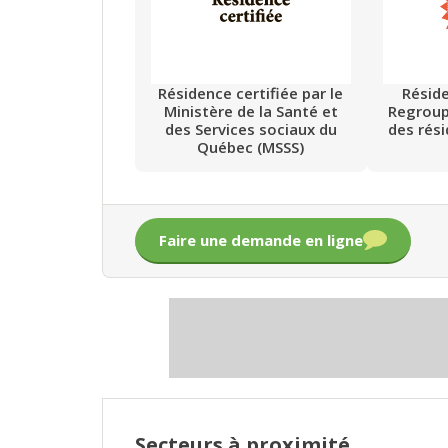
Résidence certifiée par le
Résid
Ministère de la Santé et
Regrou
des Services sociaux du
des rés
Québec (MSSS)
Faire une demande en ligne
Secteurs à proximité