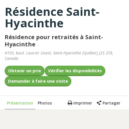
Résidence Saint-
Hyacinthe
Résidence pour retraités à Saint-
Hyacinthe
4105, boul. Laurier Ouest
,
Saint-Hyacinthe
(
Québec
)
J2S 3T8
,
Canada
Obtenir un prix
Vérifier les disponibilités
Demander à faire une visite
Présentation
Photos
Imprimer
Partager