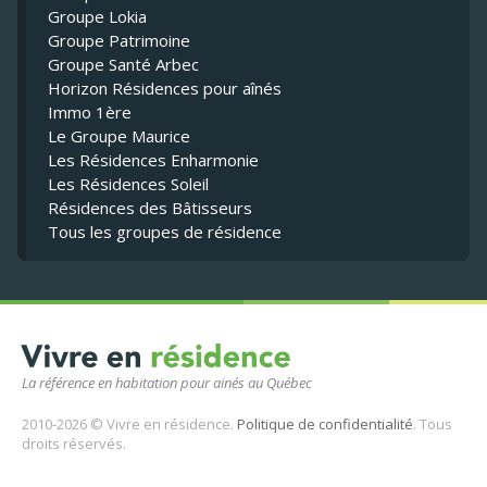
Groupe Lokia
Groupe Patrimoine
Groupe Santé Arbec
Horizon Résidences pour aînés
Immo 1ère
Le Groupe Maurice
Les Résidences Enharmonie
Les Résidences Soleil
Résidences des Bâtisseurs
Tous les groupes de résidence
La référence en habitation pour ainés au Québec
2010-2026 © Vivre en résidence.
Politique de confidentialité
. Tous
droits réservés.