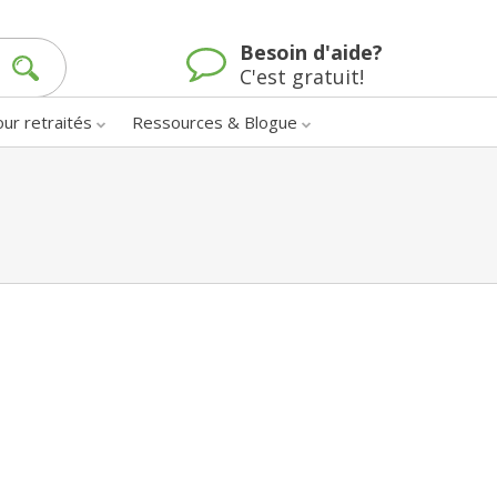
Besoin d'aide?
C'est gratuit!
our retraités
Ressources & Blogue