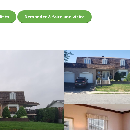
lités
Demander à faire une visite