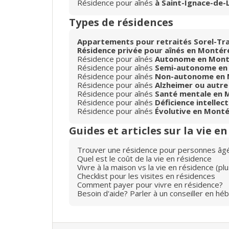
Résidence pour aînés
à Saint-Ignace-de-
Types de résidences
Appartements pour retraités Sorel-Tr
Résidence privée pour aînés en Montér
Résidence pour aînés
Autonome en Mont
Résidence pour aînés
Semi-autonome en
Résidence pour aînés
Non-autonome en 
Résidence pour aînés
Alzheimer ou autre
Résidence pour aînés
Santé mentale en 
Résidence pour aînés
Déficience intellec
Résidence pour aînés
Évolutive en Monté
Guides et articles sur la vie e
Trouver une résidence pour personnes âg
Quel est le coût de la vie en résidence
Vivre à la maison vs la vie en résidence (p
Checklist pour les visites en résidences
Comment payer pour vivre en résidence?
Besoin d'aide? Parler à un conseiller en hé