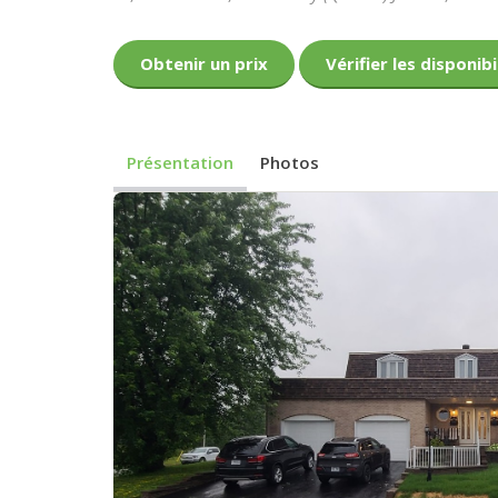
Obtenir un prix
Vérifier les disponibi
Présentation
Photos