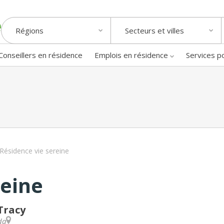
Régions
Secteurs et villes
Conseillers en résidence
Emplois en résidence
Services p
Résidence vie sereine
reine
Tracy
da