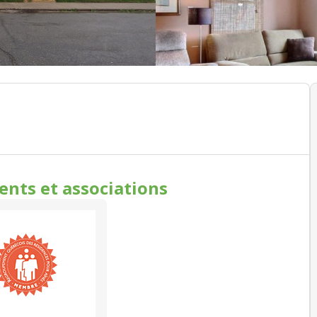
ments
et associations