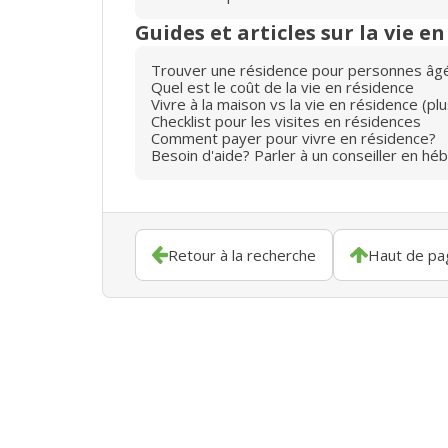
Guides et articles sur la vie e
Trouver une résidence pour personnes âg
Quel est le coût de la vie en résidence
Vivre à la maison vs la vie en résidence (p
Checklist pour les visites en résidences
Comment payer pour vivre en résidence?
Besoin d'aide? Parler à un conseiller en hé
Retour à la recherche
Haut de pa