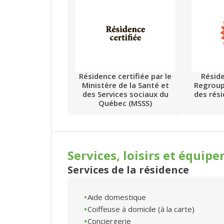
Résidence certifiée par le
Résid
Ministère de la Santé et
Regrou
des Services sociaux du
des rés
Québec (MSSS)
Services, loisirs et
équipe
Services de la résidence
Aide domestique
Coiffeuse à domicile (à la carte)
Conciergerie