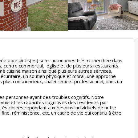
privée pour aînés(es) semi-autonomes très recherchée dans
 centre commercial, église et de plusieurs restaurants.
ne cuisine maison ainsi que plusieurs autres services.
 sécuritaire, un soutien physique et moral, une approche
 plus consciencieux, chaleureux et professionnel, dans un
s personnes ayant des troubles cognitifs. Notre
nomie et les capacités cognitives des résidents, par
ivités ciblées répondant aux besoins individuels de notre
é fine, réminiscence, etc. un cadre de vie qui continu à être