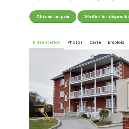
Obtenir un prix
Vérifier les disponibi
Présentation
Photos
Carte
Emplois