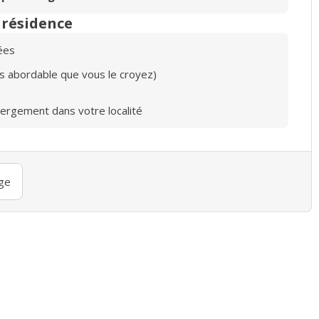
n résidence
ées
lus abordable que vous le croyez)
bergement dans votre localité
ge