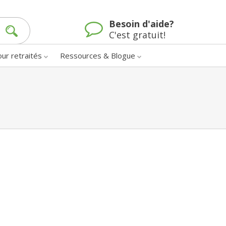
Besoin d'aide?
C'est gratuit!
our retraités
Ressources & Blogue