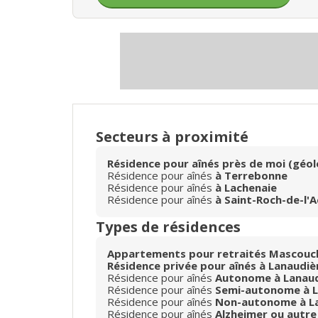
Secteurs à proximité
Résidence pour aînés près de moi (géol
Résidence pour aînés
à Terrebonne
Résidence pour aînés
à Lachenaie
Résidence pour aînés
à Saint-Roch-de-l'
Types de résidences
Appartements pour retraités Mascouc
Résidence privée pour aînés à Lanaudiè
Résidence pour aînés
Autonome à Lanaud
Résidence pour aînés
Semi-autonome à L
Résidence pour aînés
Non-autonome à L
Résidence pour aînés
Alzheimer ou autre