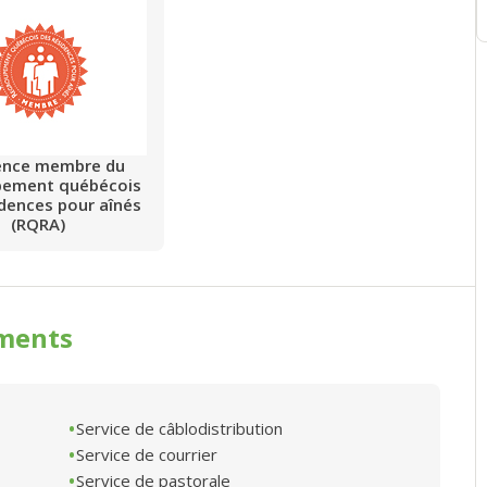
ence membre du
pement québécois
idences pour aînés
(RQRA)
ments
Service de câblodistribution
Service de courrier
Service de pastorale