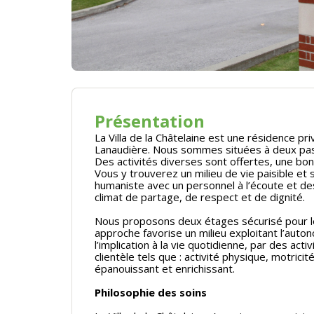
Présentation
La Villa de la Châtelaine est une résidence 
Lanaudière. Nous sommes situées à deux pas,
Des activités diverses sont offertes, une bon
Vous y trouverez un milieu de vie paisible et
humaniste avec un personnel à l’écoute et des
climat de partage, de respect et de dignité.
Nous proposons deux étages sécurisé pour le
approche favorise un milieu exploitant l’auto
l’implication à la vie quotidienne, par des act
clientèle tels que : activité physique, motricit
épanouissant et enrichissant.
Philosophie des soins