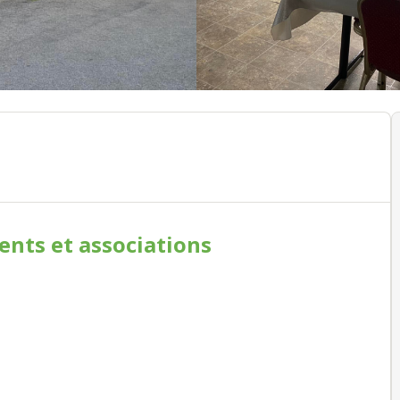
ments
et associations