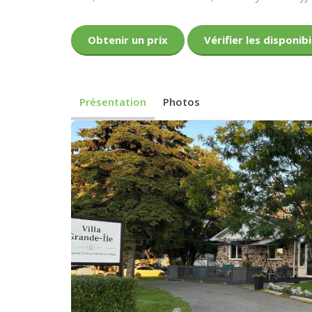
Obtenir un prix
Vérifier les disponibi
Présentation
Photos