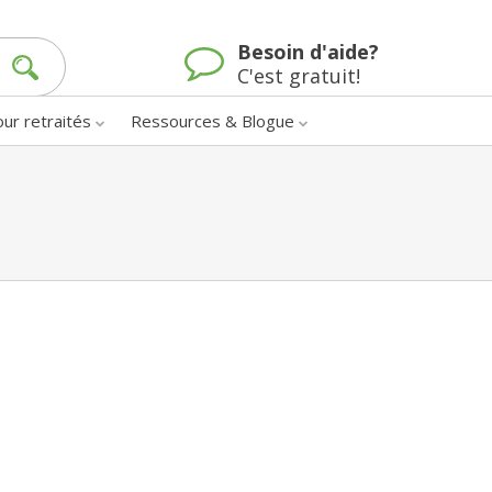
Besoin d'aide?
C'est gratuit!
our retraités
Ressources & Blogue