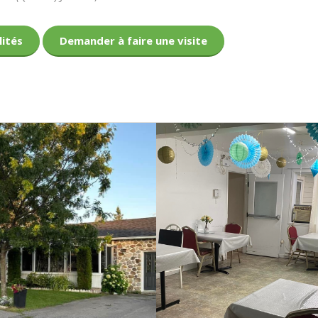
lités
Demander à faire une visite