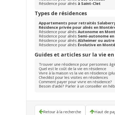
Résidence pour aînés
à Saint-Clet
Types de résidences
Appartements pour retraités Salaberry
Résidence privée pour aînés en Montér
Résidence pour aînés
Autonome en Mont
Résidence pour aînés
Semi-autonome en
Résidence pour aînés
Alzheimer ou autre
Résidence pour aînés
Évolutive en Monté
Guides et articles sur la vie e
Trouver une résidence pour personnes âg
Quel est le coût de la vie en résidence
Vivre à la maison vs la vie en résidence (p
Checklist pour les visites en résidences
Comment payer pour vivre en résidence?
Besoin d'aide? Parler à un conseiller en hé
Retour à la recherche
Haut de pa