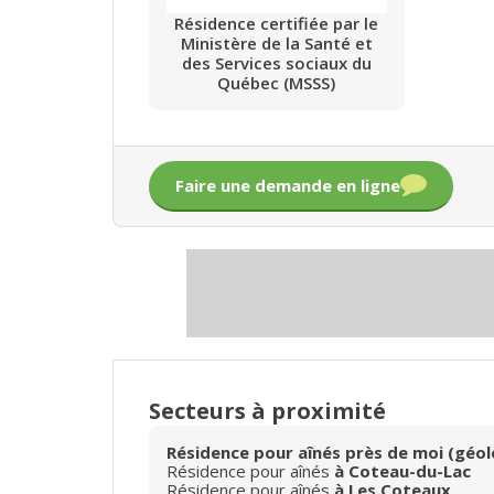
Résidence certifiée par le
Ministère de la Santé et
des Services sociaux du
Québec (MSSS)
Faire une demande en ligne
Secteurs à proximité
Résidence pour aînés près de moi (géol
Résidence pour aînés
à Coteau-du-Lac
Résidence pour aînés
à Les Coteaux