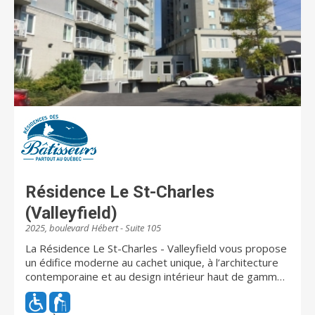
Résidence Le St-Charles
(Valleyfield)
2025, boulevard Hébert - Suite 105
La Résidence Le St-Charles - Valleyfield vous propose
un édifice moderne au cachet unique, à l’architecture
contemporaine et au design intérieur haut de gamme.
Parmi les aires communes, on retrouve notamment un
vaste hall d’entrée, un salon d’accueil avec foyer, des