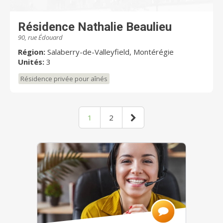
Résidence Nathalie Beaulieu
90, rue Édouard
Région:
Salaberry-de-Valleyfield, Montérégie
Unités:
3
Résidence privée pour aînés
1
2