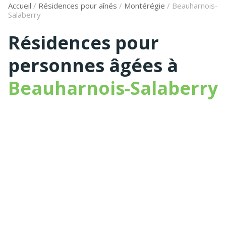
Accueil
/
Résidences pour aînés
/
Montérégie
/
Beauharnois-
Salaberry
Résidences pour
personnes âgées à
Beauharnois-Salaberry