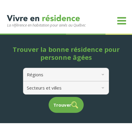
La référence en habitation pour ainés au Québec
Trouver la bonne résidence pour
personne âgées
Régions
Secteurs et villes
Trouver