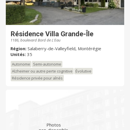
Résidence Villa Grande-Île
1186, boulevard Bord de L'Eau
Région:
Salaberry-de-Valleyfield, Montérégie
Unités:
35
Autonome
Semi-autonome
Alzheimer ou autre perte cognitive
Évolutive
Résidence privée pour aînés
Photos