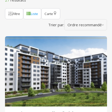
27
résultats
Filtre
Liste
Carte
Trier par:
Ordre recommandé