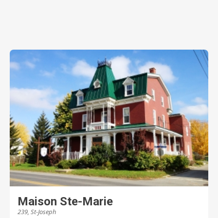
Maison Ste-Marie
239, St-Joseph