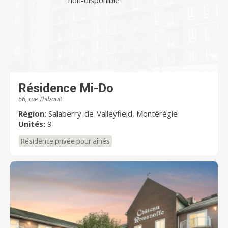
non-disponible
Résidence Mi-Do
66, rue Thibault
Région:
Salaberry-de-Valleyfield, Montérégie
Unités:
9
Résidence privée pour aînés