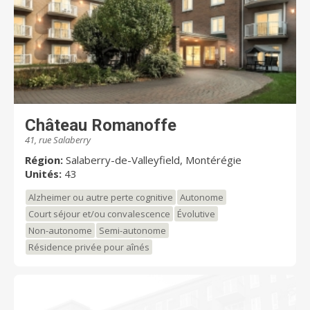
Château Romanoffe
41, rue Salaberry
Région:
Salaberry-de-Valleyfield, Montérégie
Unités:
43
Alzheimer ou autre perte cognitive
Autonome
Court séjour et/ou convalescence
Évolutive
Non-autonome
Semi-autonome
Résidence privée pour aînés