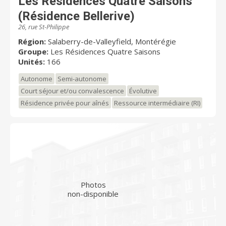
Les Résidences Quatre Saisons
(Résidence Bellerive)
26, rue St-Philippe
Région:
Salaberry-de-Valleyfield, Montérégie
Groupe:
Les Résidences Quatre Saisons
Unités:
166
Autonome
Semi-autonome
Court séjour et/ou convalescence
Évolutive
Résidence privée pour aînés
Ressource intermédiaire (RI)
Photos
non-disponible