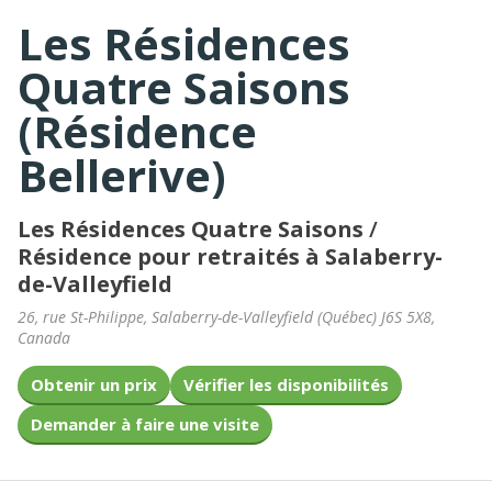
Les Résidences
Quatre Saisons
(Résidence
Bellerive)
Les Résidences Quatre Saisons
/
Résidence pour retraités à Salaberry-
de-Valleyfield
26, rue St-Philippe
,
Salaberry-de-Valleyfield
(
Québec
)
J6S 5X8
,
Canada
Obtenir un prix
Vérifier les disponibilités
Demander à faire une visite