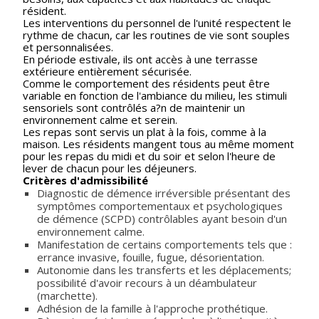
résident.
Les interventions du personnel de l'unité respectent le
rythme de chacun, car les routines de vie sont souples
et personnalisées.
En période estivale, ils ont accès à une terrasse
extérieure entièrement sécurisée.
Comme le comportement des résidents peut être
variable en fonction de l'ambiance du milieu, les stimuli
sensoriels sont contrôlés a?n de maintenir un
environnement calme et serein.
Les repas sont servis un plat à la fois, comme à la
maison. Les résidents mangent tous au même moment
pour les repas du midi et du soir et selon l'heure de
lever de chacun pour les déjeuners.
Critères d'admissibilité
Diagnostic de démence irréversible présentant des
symptômes comportementaux et psychologiques
de démence (SCPD) contrôlables ayant besoin d'un
environnement calme.
Manifestation de certains comportements tels que :
errance invasive, fouille, fugue, désorientation.
Autonomie dans les transferts et les déplacements;
possibilité d'avoir recours à un déambulateur
(marchette).
Adhésion de la famille à l'approche prothétique.