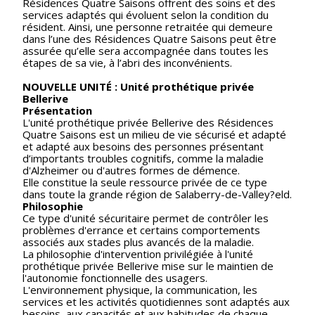
Résidences Quatre Saisons offrent des soins et des
services adaptés qui évoluent selon la condition du
résident. Ainsi, une personne retraitée qui demeure
dans l’une des Résidences Quatre Saisons peut être
assurée qu’elle sera accompagnée dans toutes les
étapes de sa vie, à l’abri des inconvénients.
NOUVELLE UNITÉ : Unité prothétique privée
Bellerive
Présentation
L'unité prothétique privée Bellerive des Résidences
Quatre Saisons est un milieu de vie sécurisé et adapté
et adapté aux besoins des personnes présentant
d’importants troubles cognitifs, comme la maladie
d'Alzheimer ou d'autres formes de démence.
Elle constitue la seule ressource privée de ce type
dans toute la grande région de Salaberry-de-Valley?eld.
Philosophie
Ce type d'unité sécuritaire permet de contrôler les
problèmes d'errance et certains comportements
associés aux stades plus avancés de la maladie.
La philosophie d'intervention privilégiée à l'unité
prothétique privée Bellerive mise sur le maintien de
l'autonomie fonctionnelle des usagers.
L'environnement physique, la communication, les
services et les activités quotidiennes sont adaptés aux
besoins, aux capacités et aux habitudes de chaque