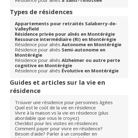
Résidence pour aînés
à Saint-Timothée
Types de résidences
Appartements pour retraités Salaberry-de-
Valleyfield
Résidence privée pour aînés en Montérégie
Ressource intermédiaire (RI) en Montérégie
Résidence pour aînés
Autonome en Montérégie
Résidence pour aînés
Semi-autonome en
Montérégie
Résidence pour aînés
Alzheimer ou autre perte
cognitive en Montérégie
Résidence pour aînés
Évolutive en Montérégie
Guides et articles sur la vie en
résidence
Trouver une résidence pour personnes âgées
Quel est le coût de la vie en résidence
Vivre à la maison vs la vie en résidence (plus
abordable que vous le croyez)
Checklist pour les visites en résidences
Comment payer pour vivre en résidence?
Besoin d'aide? Parler à un conseiller en