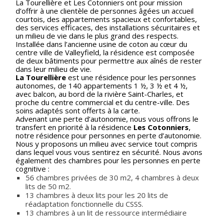
La Tourellière et Les Cotonniers ont pour mission
d’offrir à une clientèle de personnes âgées un accueil
courtois, des appartements spacieux et confortables,
des services efficaces, des installations sécuritaires et
un milieu de vie dans le plus grand des respects.
Installée dans l’ancienne usine de coton au cœur du
centre ville de Valleyfield, la résidence est composée
de deux bâtiments pour permettre aux aînés de rester
dans leur milieu de vie.
La Tourellière
est une résidence pour les personnes
autonomes, de 140 appartements 1 ½, 3 ½ et 4 ½,
avec balcon, au bord de la rivière Saint-Charles, et
proche du centre commercial et du centre-ville. Des
soins adaptés sont offerts à la carte.
Advenant une perte d’autonomie, nous vous offrons le
transfert en priorité à la résidence
Les Cotonniers
,
notre résidence pour personnes en perte d’autonomie.
Nous y proposons un milieu avec service tout compris
dans lequel vous vous sentirez en sécurité. Nous avons
également des chambres pour les personnes en perte
cognitive :
56 chambres privées de 30 m2, 4 chambres à deux
lits de 50 m2.
13 chambres à deux lits pour les 20 lits de
réadaptation fonctionnelle du CSSS.
13 chambres à un lit de ressource intermédiaire