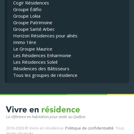
Cogir Résidences
Groupe Édifio
Groupe Lokia
Groupe Patrimoine
Groupe Santé Arbec
Horizon Résidences pour aînés
Immo 1ère
Le Groupe Maurice
Les Résidences Enharmonie
Les Résidences Soleil
Résidences des Bâtisseurs
Tous les groupes de résidence
La référence en habitation pour ainés au Québec
2010-2026 © Vivre en résidence.
Politique de confidentialité
. Tous
droits réservés.