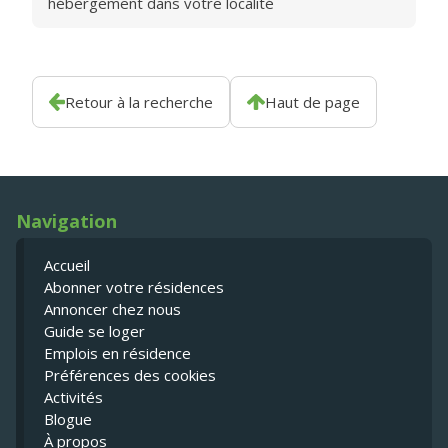
hébergement dans votre localité
Retour à la recherche
Haut de page
Navigation
Accueil
Abonner votre résidences
Annoncer chez nous
Guide se loger
Emplois en résidence
Préférences des cookies
Activités
Blogue
À propos