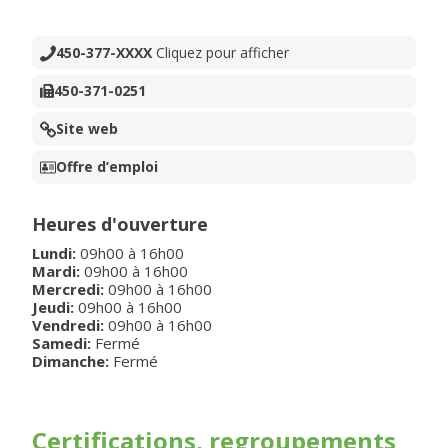
450-377-XXXX
Cliquez pour afficher
450-371-0251
Site web
Offre d’emploi
Heures d'ouverture
Lundi
:
09h00
à
16h00
Mardi
:
09h00
à
16h00
Mercredi
:
09h00
à
16h00
Jeudi
:
09h00
à
16h00
Vendredi
:
09h00
à
16h00
Samedi:
Fermé
Dimanche:
Fermé
Certifications, regroupements