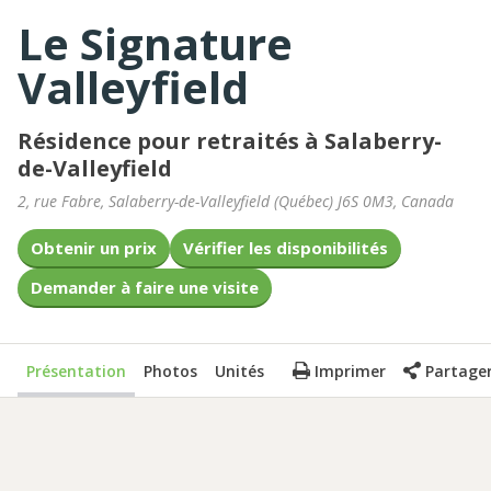
Le Signature
Valleyfield
Résidence pour retraités à Salaberry-
de-Valleyfield
2, rue Fabre
,
Salaberry-de-Valleyfield
(
Québec
)
J6S 0M3
,
Canada
Obtenir un prix
Vérifier les disponibilités
Demander à faire une visite
Présentation
Photos
Unités
Imprimer
Partage