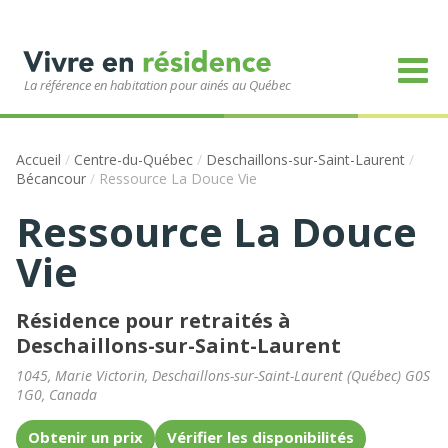
La référence en habitation pour ainés au Québec
Accueil
/
Centre-du-Québec
/
Deschaillons-sur-Saint-Laurent
/
Bécancour
/
Ressource La Douce Vie
Ressource La Douce
Vie
Résidence pour retraités à
Deschaillons-sur-Saint-Laurent
1045, Marie Victorin
,
Deschaillons-sur-Saint-Laurent
(
Québec
)
G0S
1G0
,
Canada
Obtenir un prix
Vérifier les disponibilités