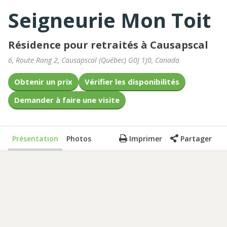
Seigneurie Mon Toit
Résidence pour retraités à Causapscal
6, Route Rang 2
,
Causapscal
(
Québec
)
G0J 1J0
,
Canada
Obtenir un prix
Vérifier les disponibilités
Demander à faire une visite
Présentation
Photos
Imprimer
Partager