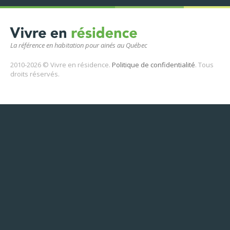
La référence en habitation pour ainés au Québec
2010-2026 © Vivre en résidence.
Politique de confidentialité
. Tous
droits réservés.