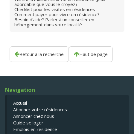
abordable que vous le croyez)
Checklist pour les visites en résidences
Comment payer pour vivre en résidence?
Besoin d'aide? Parler à un conseiller en
hébergement dans votre localité
Retour à la recherche
Haut de page
Navigation
Accueil
Abonner votre résidences
Annoncer chez nous
Guide se loger
Emplois en résidence