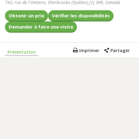
765, rue de l'Ontario
,
Sherbrooke
(
Québec
)
J1J 3R9
,
Canada
Obtenir un prix
Vérifier les disponibilités
Demander à faire une visite
Imprimer
Partager
Présentation