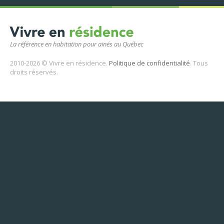
La référence en habitation pour ainés au Québec
2010-2026 © Vivre en résidence.
Politique de confidentialité
. Tous
droits réservés.