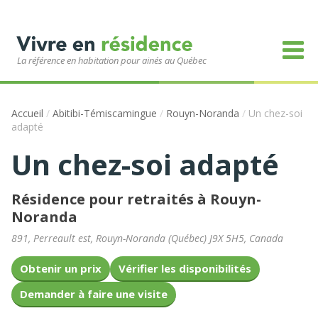
La référence en habitation pour ainés au Québec
Accueil
/
Abitibi-Témiscamingue
/
Rouyn-Noranda
/
Un chez-soi
adapté
Un chez-soi adapté
Résidence pour retraités à Rouyn-
Noranda
891, Perreault est
,
Rouyn-Noranda
(
Québec
)
J9X 5H5
,
Canada
Obtenir un prix
Vérifier les disponibilités
Demander à faire une visite