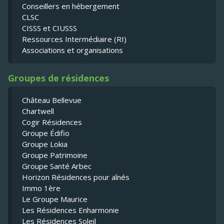
Conseillers en hébergement
CLSC
CISSS et CIUSSS
Ressources Intermédiaire (RI)
Associations et organisations
Groupes de résidences
Château Bellevue
Chartwell
Cogir Résidences
Groupe Édifio
Groupe Lokia
Groupe Patrimoine
Groupe Santé Arbec
Horizon Résidences pour aînés
Immo 1ère
Le Groupe Maurice
Les Résidences Enharmonie
Les Résidences Soleil