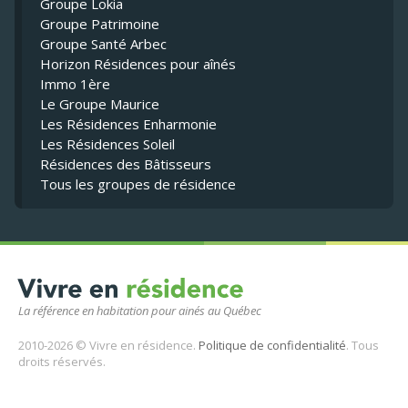
Groupe Lokia
Groupe Patrimoine
Groupe Santé Arbec
Horizon Résidences pour aînés
Immo 1ère
Le Groupe Maurice
Les Résidences Enharmonie
Les Résidences Soleil
Résidences des Bâtisseurs
Tous les groupes de résidence
La référence en habitation pour ainés au Québec
2010-2026 © Vivre en résidence.
Politique de confidentialité
. Tous
droits réservés.