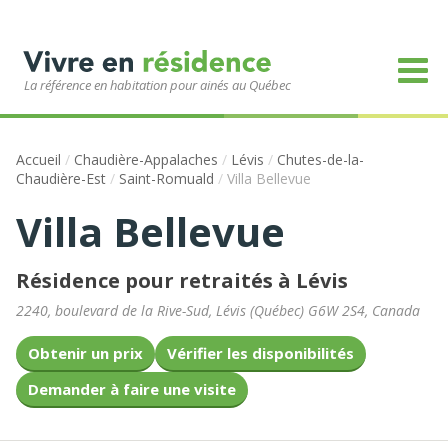
La référence en habitation pour ainés au Québec
Accueil
/
Chaudière-Appalaches
/
Lévis
/
Chutes-de-la-
Chaudière-Est
/
Saint-Romuald
/
Villa Bellevue
Villa Bellevue
Résidence pour retraités à Lévis
2240, boulevard de la Rive-Sud
,
Lévis
(
Québec
)
G6W 2S4
,
Canada
Obtenir un prix
Vérifier les disponibilités
Demander à faire une visite