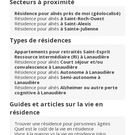
Secteurs à proximité
Résidence pour aînés près de moi (géolocalisé)
Résidence pour aînés
à Saint-Roch-Ouest
Résidence pour aînés
à Saint-Alexis
Résidence pour aînés
à Sainte-Julienne
Types de résidences
Appartements pour retraités Saint-Esprit
Ressource intermédiaire (RI) à Lanaudière
Résidence pour aînés
Court séjour et/ou
convalescence à Lanaudière
Résidence pour aînés
Autonome à Lanaudière
Résidence pour aînés
Semi-autonome à
Lanaudière
Résidence pour aînés
Alzheimer ou autre perte
cognitive à Lanaudière
Guides et articles sur la vie en
résidence
Trouver une résidence pour personnes âgées
Quel est le coût de la vie en résidence
Vivre à la maison vs la vie en résidence (plus