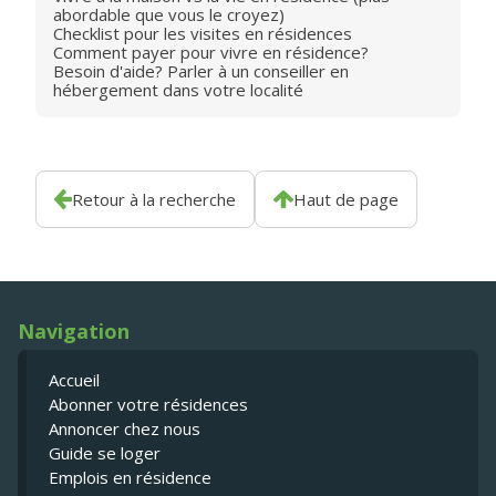
abordable que vous le croyez)
Checklist pour les visites en résidences
Comment payer pour vivre en résidence?
Besoin d'aide? Parler à un conseiller en
hébergement dans votre localité
Retour à la recherche
Haut de page
Navigation
Accueil
Abonner votre résidences
Annoncer chez nous
Guide se loger
Emplois en résidence