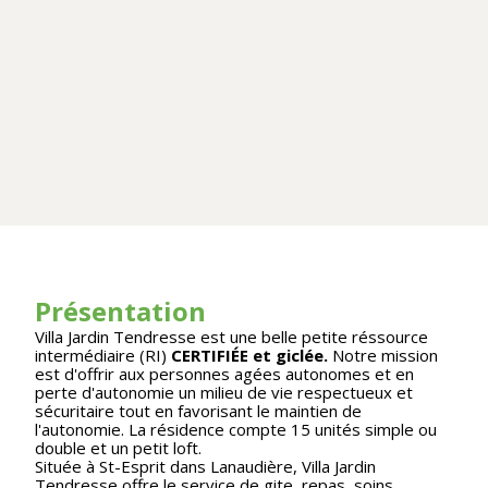
Présentation
Villa Jardin Tendresse est une belle petite réssource
intermédiaire (RI)
CERTIFIÉE et giclée.
Notre mission
est d'offrir aux personnes agées autonomes et en
perte d'autonomie un milieu de vie respectueux et
sécuritaire tout en favorisant le maintien de
l'autonomie. La résidence compte 15 unités simple ou
double et un petit loft.
Située à St-Esprit dans Lanaudière, Villa Jardin
Tendresse offre le service de gite, repas, soins