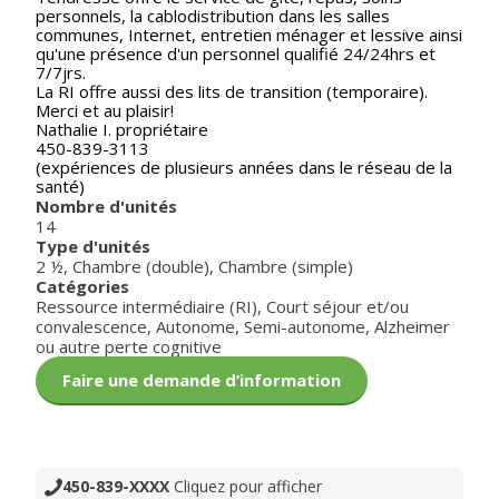
personnels, la cablodistribution dans les salles
communes, Internet, entretien ménager et lessive ainsi
qu'une présence d'un personnel qualifié 24/24hrs et
7/7jrs.
La RI offre aussi des lits de transition (temporaire).
Merci et au plaisir!
Nathalie I. propriétaire
450-839-3113
(expériences de plusieurs années dans le réseau de la
santé)
Nombre d'unités
14
Type d'unités
2 ½
,
Chambre (double)
,
Chambre (simple)
Catégories
Ressource intermédiaire (RI)
,
Court séjour et/ou
convalescence
,
Autonome
,
Semi-autonome
,
Alzheimer
ou autre perte cognitive
Faire une demande d’information
450-839-XXXX
Cliquez pour afficher