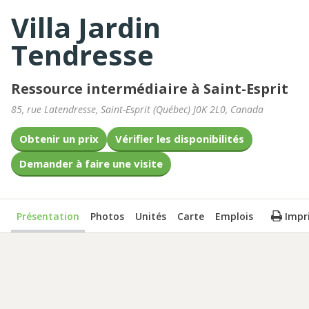
Villa Jardin
Tendresse
Ressource intermédiaire à Saint-Esprit
85, rue Latendresse
,
Saint-Esprit
(
Québec
)
J0K 2L0
,
Canada
Obtenir un prix
Vérifier les disponibilités
Demander à faire une visite
Présentation
Photos
Unités
Carte
Emplois
Impr