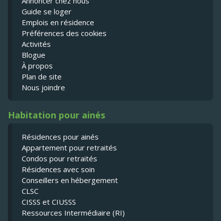
Annoncer chez nous
Guide se loger
Emplois en résidence
Préférences des cookies
Activités
Blogue
À propos
Plan de site
Nous joindre
Habitation pour ainés
Résidences pour ainés
Appartement pour retraités
Condos pour retraités
Résidences avec soin
Conseillers en hébergement
CLSC
CISSS et CIUSSS
Ressources Intermédiaire (RI)