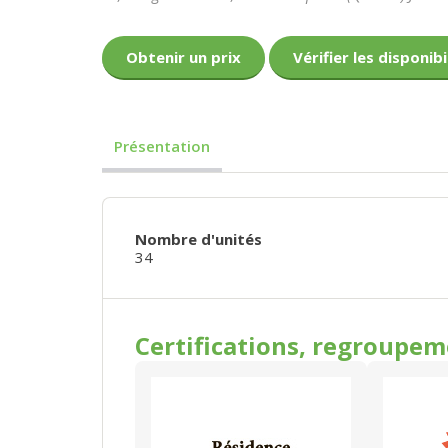
Obtenir un prix
Vérifier les disponibi
Présentation
Nombre d'unités
34
Certifications, regroupe