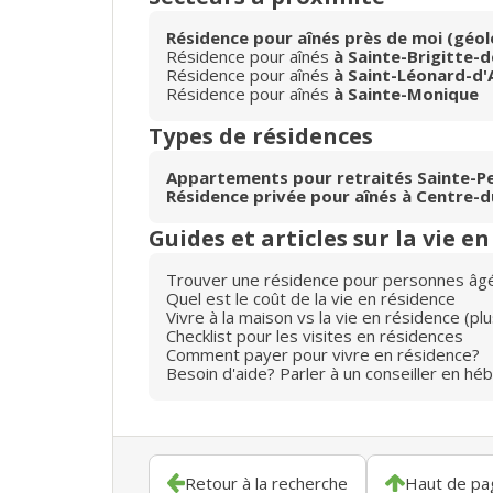
Résidence pour aînés près de moi (géol
Résidence pour aînés
à Sainte-Brigitte-d
Résidence pour aînés
à Saint-Léonard-d'
Résidence pour aînés
à Sainte-Monique
Types de résidences
Appartements pour retraités Sainte-P
Résidence privée pour aînés à Centre-
Guides et articles sur la vie e
Trouver une résidence pour personnes âg
Quel est le coût de la vie en résidence
Vivre à la maison vs la vie en résidence (p
Checklist pour les visites en résidences
Comment payer pour vivre en résidence?
Besoin d'aide? Parler à un conseiller en hé
Retour à la recherche
Haut de pa