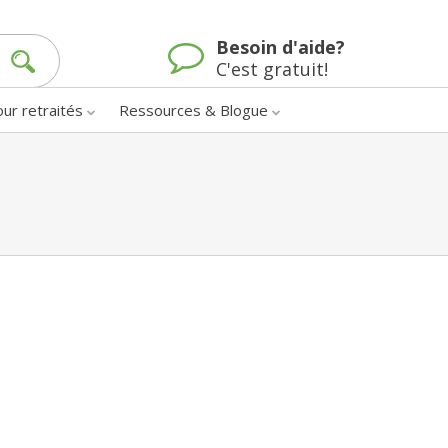
Besoin d'aide?
C'est gratuit!
our retraités
Ressources & Blogue