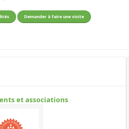
lités
Demander à faire une visite
ments
et associations