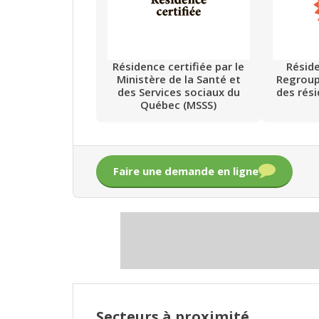
Résidence certifiée par le
Résid
Ministère de la Santé et
Regrou
des Services sociaux du
des rés
Québec (MSSS)
Faire une demande en ligne
Secteurs à proximité