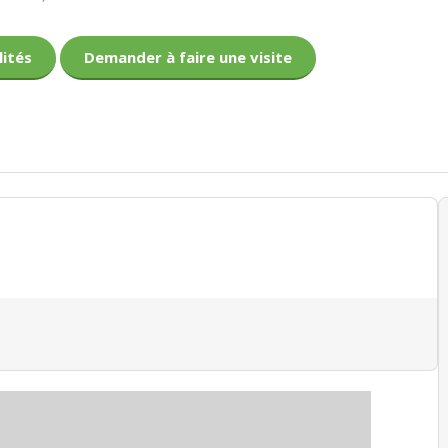
lités
Demander à faire une visite