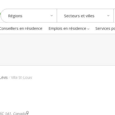
Régions
Secteurs et villes
Conseillers en résidence
Emplois en résidence
Services p
Lévis
/
Villa St-Louis
6C 1A1
,
Canada