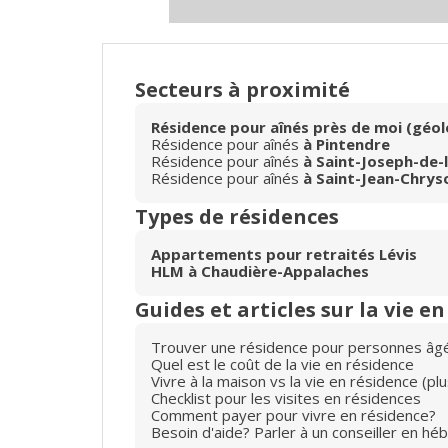
Secteurs à proximité
Résidence pour aînés près de moi (géol
Résidence pour aînés
à Pintendre
Résidence pour aînés
à Saint-Joseph-de-
Résidence pour aînés
à Saint-Jean-Chry
Types de résidences
Appartements pour retraités Lévis
HLM à Chaudière-Appalaches
Guides et articles sur la vie e
Trouver une résidence pour personnes âg
Quel est le coût de la vie en résidence
Vivre à la maison vs la vie en résidence (p
Checklist pour les visites en résidences
Comment payer pour vivre en résidence?
Besoin d'aide? Parler à un conseiller en hé