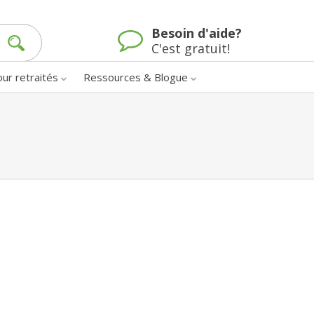
Besoin d'aide?
C'est gratuit!
our retraités
Ressources & Blogue