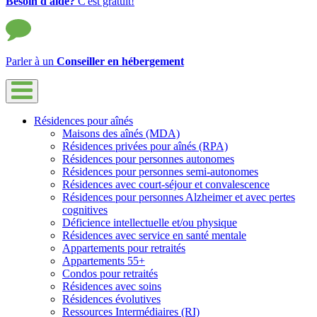
Besoin d'aide?
C'est gratuit!
Parler à un
Conseiller en hébergement
Résidences pour aînés
Maisons des aînés (MDA)
Résidences privées pour aînés (RPA)
Résidences pour personnes autonomes
Résidences pour personnes semi-autonomes
Résidences avec court-séjour et convalescence
Résidences pour personnes Alzheimer et avec pertes
cognitives
Déficience intellectuelle et/ou physique
Résidences avec service en santé mentale
Appartements pour retraités
Appartements 55+
Condos pour retraités
Résidences avec soins
Résidences évolutives
Ressources Intermédiaires (RI)