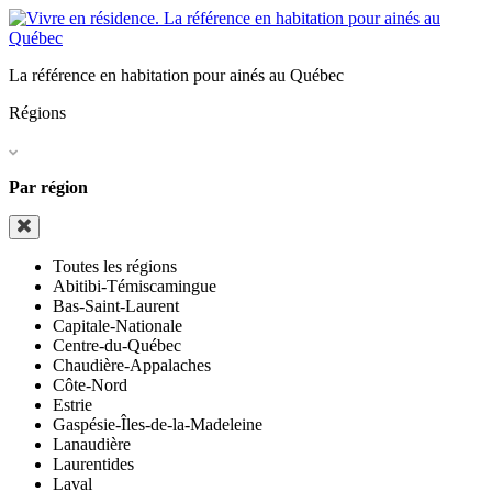
La référence en habitation pour ainés au Québec
Régions
Par région
Toutes les régions
Abitibi-Témiscamingue
Bas-Saint-Laurent
Capitale-Nationale
Centre-du-Québec
Chaudière-Appalaches
Côte-Nord
Estrie
Gaspésie-Îles-de-la-Madeleine
Lanaudière
Laurentides
Laval