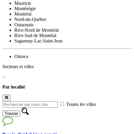
Mauricie
Montérégie
Montréal
Nord-du-Québec
Outaouais
Rive-Nord de Montréal
Rive-Sud de Montréal
Saguenay-Lac-Saint-Jean
Ottawa
Secteurs et villes
Par localité
Toutes les villes
Trouver