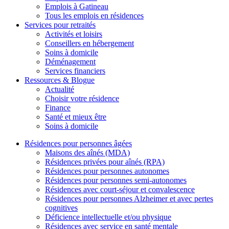
Emplois à Gatineau
Tous les emplois en résidences
Services pour retraités
Activités et loisirs
Conseillers en hébergement
Soins à domicile
Déménagement
Services financiers
Ressources & Blogue
Actualité
Choisir votre résidence
Finance
Santé et mieux être
Soins à domicile
Résidences pour personnes âgées
Maisons des aînés (MDA)
Résidences privées pour aînés (RPA)
Résidences pour personnes autonomes
Résidences pour personnes semi-autonomes
Résidences avec court-séjour et convalescence
Résidences pour personnes Alzheimer et avec pertes
cognitives
Déficience intellectuelle et/ou physique
Résidences avec service en santé mentale