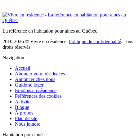
La référence en habitation pour ainés au Québec
2010-2026 © Vivre en résidence.
Politique de confidentialité
. Tous
droits réservés.
Navigation
Accueil
Abonner votre résidences
Annoncer chez nous
Guide se loger
Emplois en résidence
Préférences des cookies
Activités
Blogue
À propos
Plan de site
Nous joindre
Habitation pour ainés