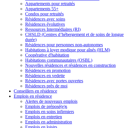
Appartements pour retraités
Appartements 55+
Condos pour retraités
Résidences avec soins
Résidences évolutives
Ressources Intermédiaires (RI)
CHSLD (Centres d’hébergement et de soins de longue
durée)
Résidences pour personnes non-autonomes
Habitations à loyer modique pour aînés (HLM)
Coopérative d'habitation
Habitations communautaires (OSBL)
Nouvelles résidences et résidences en construction
Résidences en promotion
Résidences en vedette
Résidences avec portes ouvertes
Résidences près de moi
Conseillers en résidence
Emplois en résidence
Alertes de nouveaux emplois
Emplois de préposé(e)s
Emplois en soins infirmiers
Emplois en entretien
Emplois en administration
Emplois en loisirs