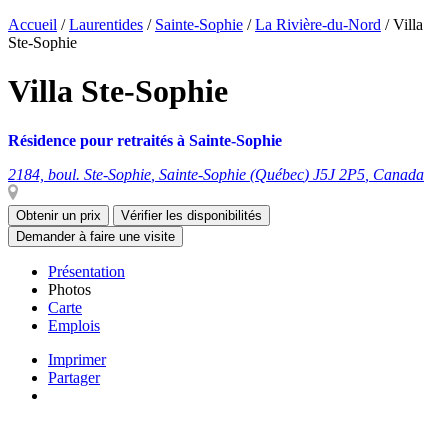
Accueil
/
Laurentides
/
Sainte-Sophie
/
La Rivière-du-Nord
/
Villa
Ste-Sophie
Villa Ste-Sophie
Résidence pour retraités à Sainte-Sophie
2184, boul. Ste-Sophie
,
Sainte-Sophie
(
Québec
)
J5J 2P5
,
Canada
Obtenir un prix
Vérifier les disponibilités
Demander à faire une visite
Présentation
Photos
Carte
Emplois
Imprimer
Partager