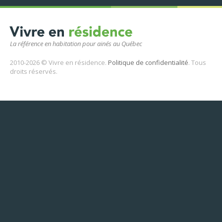
La référence en habitation pour ainés au Québec
2010-2026 © Vivre en résidence.
Politique de confidentialité
. Tous
droits réservés.