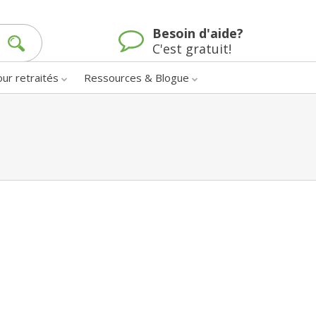
Besoin d'aide?
C'est gratuit!
our retraités
Ressources & Blogue