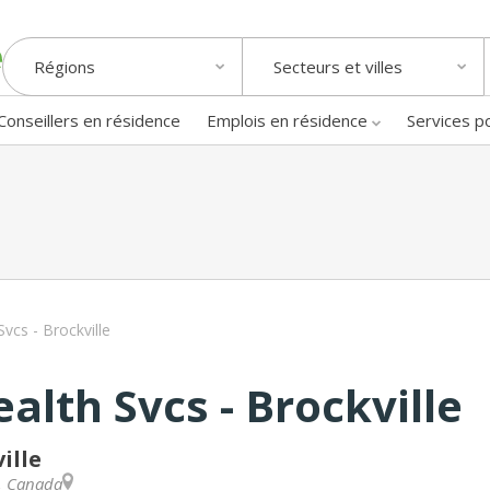
Régions
Secteurs et villes
Conseillers en résidence
Emplois en résidence
Services p
cs - Brockville
lth Svcs - Brockville
ille
,
Canada