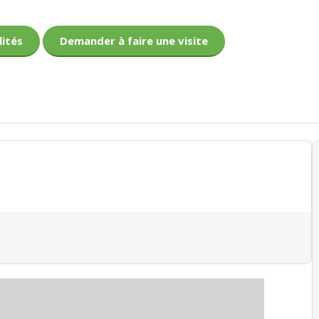
lités
Demander à faire une visite