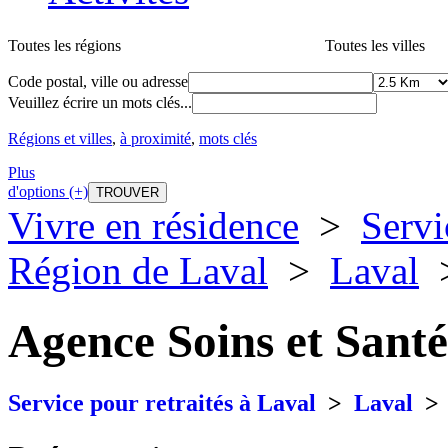
Toutes les régions
Toutes les villes
Code postal, ville ou adresse
Veuillez écrire un mots clés...
Régions et villes
,
à proximité
,
mots clés
Plus
d'options (+)
Vivre en résidence
>
Servi
Région de Laval
>
Laval
Agence Soins et Santé
Service pour retraités à Laval
>
Laval