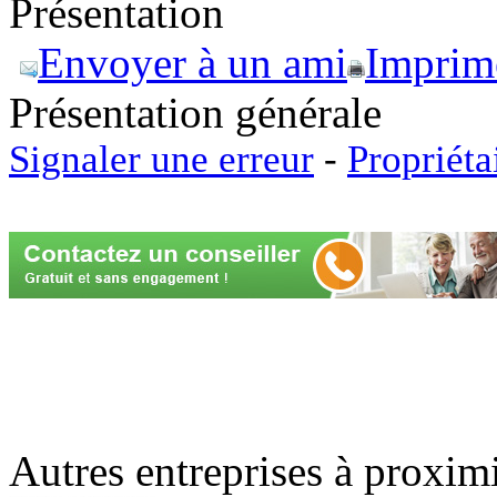
Présentation
Envoyer à un ami
Imprim
Présentation générale
Signaler une erreur
-
Propriéta
Autres entreprises à proxim