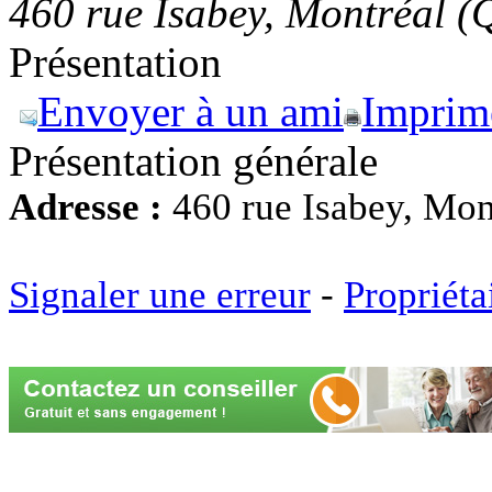
460 rue Isabey, Montréal 
Présentation
Envoyer à un ami
Imprim
Présentation générale
Adresse :
460 rue Isabey, Mo
Signaler une erreur
-
Propriéta