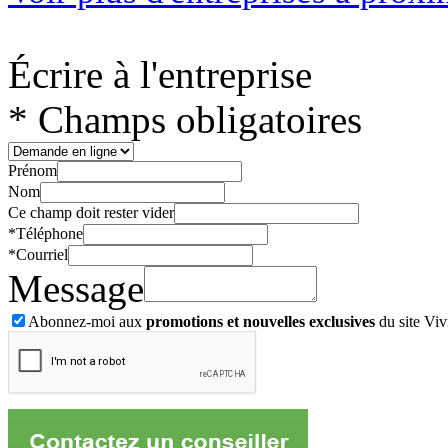
Écrire à l'entreprise
* Champs obligatoires
Prénom
Nom
Ce champ doit rester vider
*
Téléphone
*
Courriel
Message
Abonnez-moi aux
promotions et nouvelles exclusives
du site Viv