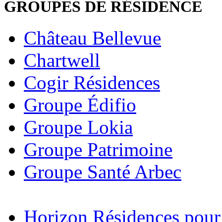
GROUPES DE RÉSIDENCE
Château Bellevue
Chartwell
Cogir Résidences
Groupe Édifio
Groupe Lokia
Groupe Patrimoine
Groupe Santé Arbec
Horizon Résidences pour