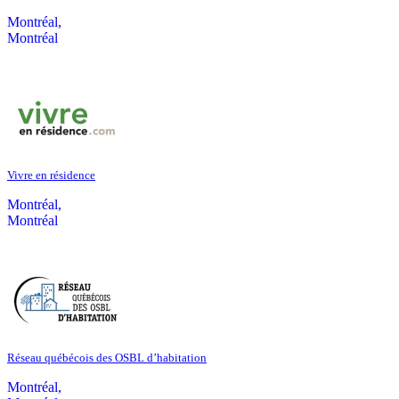
Montréal,
Montréal
Vivre en résidence
Montréal,
Montréal
Réseau québécois des OSBL d’habitation
Montréal,