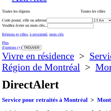
Toutes les régions
Toutes les villes
Code postal, ville ou adresse
Veuillez écrire un mots clés...
Régions et villes
,
à proximité
,
mots clés
Plus
d'options (+)
Vivre en résidence
>
Servi
Région de Montréal
>
Mon
DirectAlert
Service pour retraités à Montréal
>
Mont