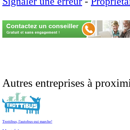
Signaler une erreur
-
Propriéta
Autres entreprises à proxim
Trottibus, l'autobus qui marche!