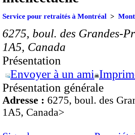
Service pour retraités à Montréal
>
Mont
6275, boul. des Grandes-P
1A5, Canada
Présentation
Envoyer à un ami
Imprim
Présentation générale
Adresse :
6275, boul. des Gra
1A5, Canada>