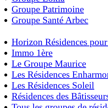
Groupe Patrimoine
Groupe Santé Arbec
Horizon Résidences pour
Immo 1ère
Le Groupe Maurice
Les Résidences Enharmo
Les Résidences Soleil
Résidences des Bâtisseur
Tous les groupes de rési