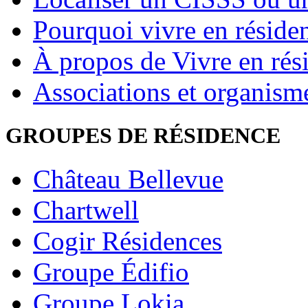
Pourquoi vivre en réside
À propos de Vivre en rés
Associations et organism
GROUPES DE RÉSIDENCE
Château Bellevue
Chartwell
Cogir Résidences
Groupe Édifio
Groupe Lokia