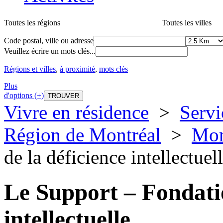
Toutes les régions
Toutes les villes
Code postal, ville ou adresse
Veuillez écrire un mots clés...
Régions et villes
,
à proximité
,
mots clés
Plus
d'options (+)
Vivre en résidence
>
Servi
Région de Montréal
>
Mon
de la déficience intellectuel
Le Support – Fondatio
intellectuelle