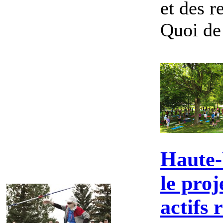
et des re
Quoi de 
Haute-
le proj
actifs