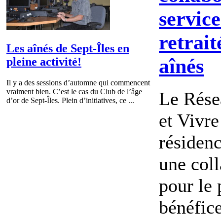
service
retrait
Les aînés de Sept-Îles en
aînés
pleine activité!
Il y a des sessions d’automne qui commencent
vraiment bien. C’est le cas du Club de l’âge
Le Rés
d’or de Sept-Îles. Plein d’initiatives, ce ...
et Vivre
résiden
une col
pour le 
bénéfice