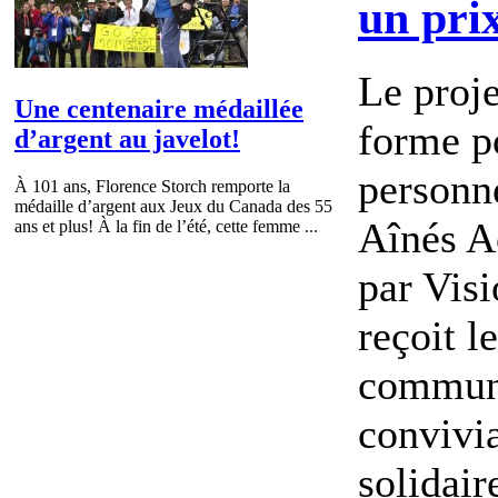
un pri
Le proje
Une centenaire médaillée
forme p
d’argent au javelot!
personn
À 101 ans, Florence Storch remporte la
médaille d’argent aux Jeux du Canada des 55
Aînés Ac
ans et plus! À la fin de l’été, cette femme ...
par Vis
reçoit l
commun
convivia
solidaire