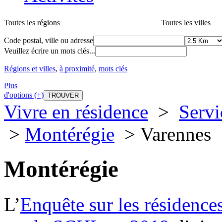
Toutes les régions
Toutes les villes
Code postal, ville ou adresse
Veuillez écrire un mots clés...
Régions et villes
,
à proximité
,
mots clés
Plus
d'options (+)
Vivre en résidence
>
Servi
>
Montérégie
> Varennes
Montérégie
L’
Enquête sur les résidence