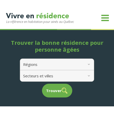
La référence en habitation pour ainés au Québec
Trouver la bonne résidence pour
personne âgées
Régions
Secteurs et villes
Trouver