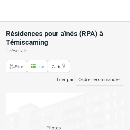
Résidences pour aînés (RPA) à
Témiscaming
1
résultats
Filtre
Liste
Carte
Trier par:
Ordre recommandé
Photos