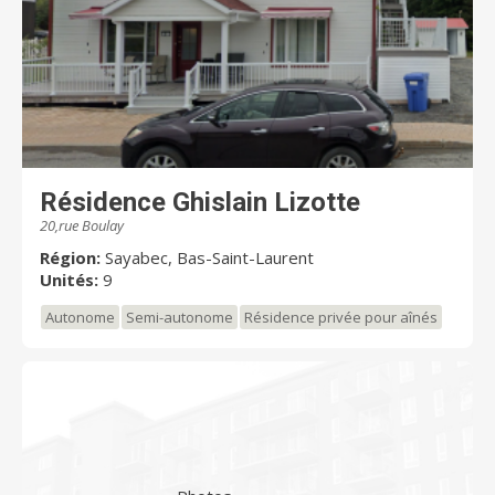
Résidence Ghislain Lizotte
20,rue Boulay
Région:
Sayabec, Bas-Saint-Laurent
Unités:
9
Autonome
Semi-autonome
Résidence privée pour aînés