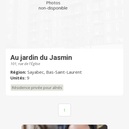
Photos
non-disponible
Au jardin du Jasmin
101, rue de l'Église
Région:
Sayabec, Bas-Saint-Laurent
Unités:
9
Résidence privée pour aînés
1