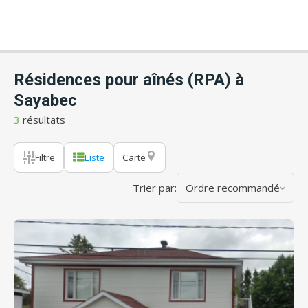
Résidences pour aînés (RPA) à
Sayabec
3
résultats
Filtre
Liste
Carte
Trier par:
Ordre recommandé