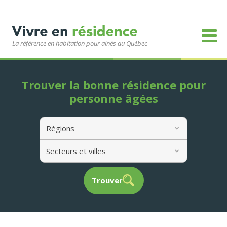
La référence en habitation pour ainés au Québec
Trouver la bonne résidence pour
personne âgées
Régions
Secteurs et villes
Trouver