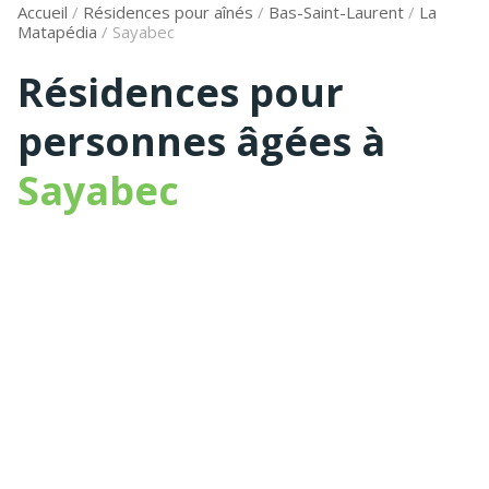
Accueil
/
Résidences pour aînés
/
Bas-Saint-Laurent
/
La
Matapédia
/
Sayabec
Résidences pour
personnes âgées à
Sayabec