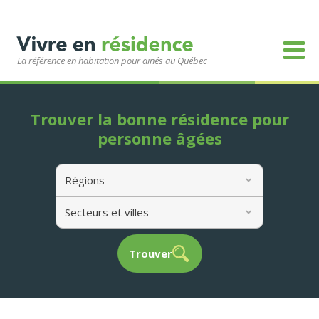
La référence en habitation pour ainés au Québec
Trouver la bonne résidence pour
personne âgées
Régions
Secteurs et villes
Trouver