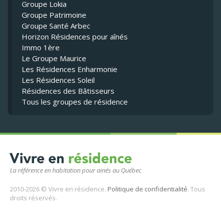
Groupe Lokia
Groupe Patrimoine
Groupe Santé Arbec
Horizon Résidences pour aînés
Immo 1ère
Le Groupe Maurice
Les Résidences Enharmonie
Les Résidences Soleil
Résidences des Bâtisseurs
Tous les groupes de résidence
La référence en habitation pour ainés au Québec
2010-2026 © Vivre en résidence.
Politique de confidentialité
. Tous
droits réservés.