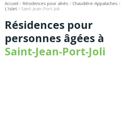
Accueil
/
Résidences pour aînés
/
Chaudière-Appalaches
/
L'Islet
/
Saint-Jean-Port-Joli
Résidences pour
personnes âgées à
Saint-Jean-Port-Joli