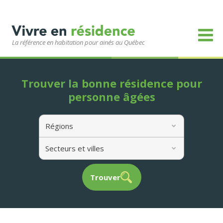
La référence en habitation pour ainés au Québec
Trouver la bonne résidence pour
personne âgées
Régions
Secteurs et villes
Trouver