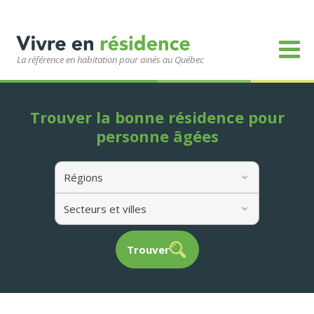
La référence en habitation pour ainés au Québec
Trouver la bonne résidence pour
personne âgées
Régions
Secteurs et villes
Trouver