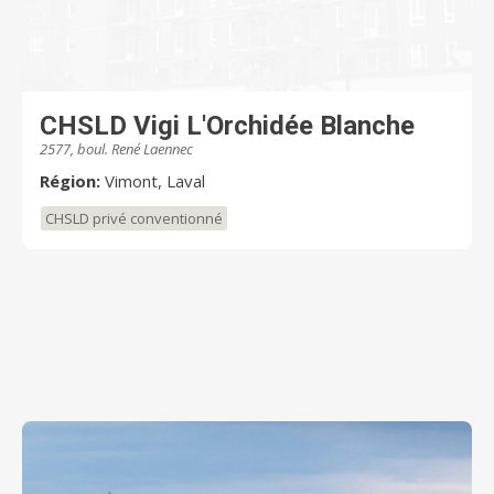
CHSLD Vigi L'Orchidée Blanche
2577, boul. René Laennec
Région:
Vimont, Laval
CHSLD privé conventionné