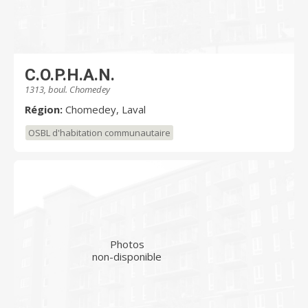
C.O.P.H.A.N.
1313, boul. Chomedey
Région:
Chomedey, Laval
OSBL d'habitation communautaire
Photos
non-disponible