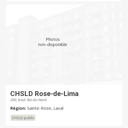
Photos
non-disponible
CHSLD Rose-de-Lima
280, boul. Roi-du-Nord
Région:
Sainte-Rose, Laval
CHSLD public