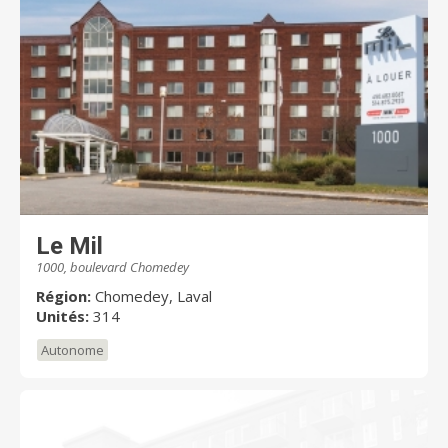
Le Mil
1000, boulevard Chomedey
Région:
Chomedey, Laval
Unités:
314
Autonome