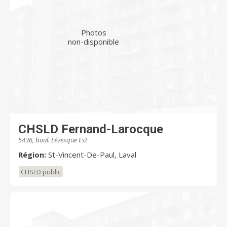
Photos
non-disponible
CHSLD Fernand-Larocque
5436, boul. Lévesque Est
Région:
St-Vincent-De-Paul, Laval
CHSLD public