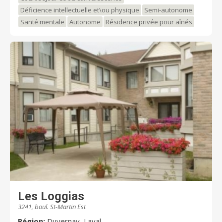
Déficience intellectuelle et\ou physique
Semi-autonome
Santé mentale
Autonome
Résidence privée pour aînés
Les Loggias
3241, boul. St-Martin Est
Région:
Duvernay, Laval