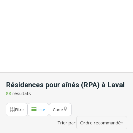
Résidences pour aînés (RPA) à Laval
88
résultats
Filtre
Liste
Carte
Trier par:
Ordre recommandé