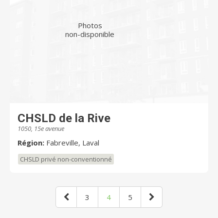
Photos
non-disponible
CHSLD de la Rive
1050, 15e avenue
Région:
Fabreville, Laval
CHSLD privé non-conventionné
3
4
5