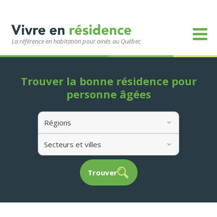
La référence en habitation pour ainés au Québec
Trouver la bonne résidence pour
personne âgées
Régions
Secteurs et villes
Trouver