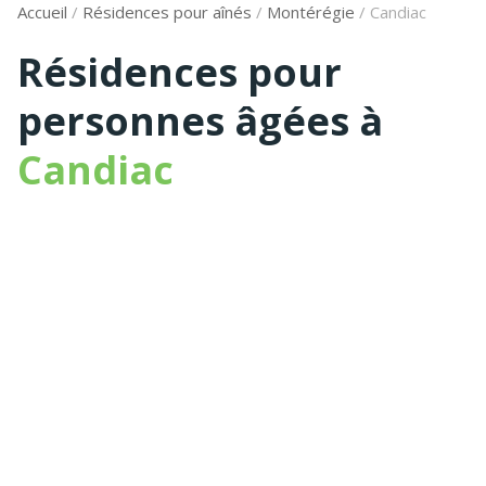
Accueil
/
Résidences pour aînés
/
Montérégie
/
Candiac
Résidences pour
personnes âgées à
Candiac