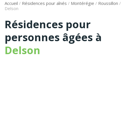
Accueil
/
Résidences pour aînés
/
Montérégie
/
Roussillon
/
Delson
Résidences pour
personnes âgées à
Delson