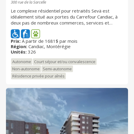
300 rue de la Sarcelle
Le complexe résidentiel pour retraités Sevä est
idéalement situé aux portes du Carrefour Candiac, à
deux pas de nombreux commerces, services et
espaces verts, pour vivre votre retraite dans un milieu
de vie inspirant!
Prix:
À partir de 1681$ par mois
Région:
Candiac, Montérégie
Unités:
326
Autonome
Court séjour et/ou convalescence
Non-autonome
Semi-autonome
Résidence privée pour aînés