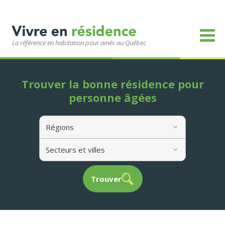
La référence en habitation pour ainés au Québec
Trouver la bonne résidence pour
personne âgées
Régions
Secteurs et villes
Trouver