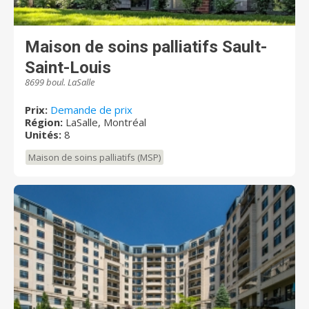
Maison de soins palliatifs Sault-
Saint-Louis
8699 boul. LaSalle
Prix:
Demande de prix
Région:
LaSalle, Montréal
Unités:
8
Maison de soins palliatifs (MSP)