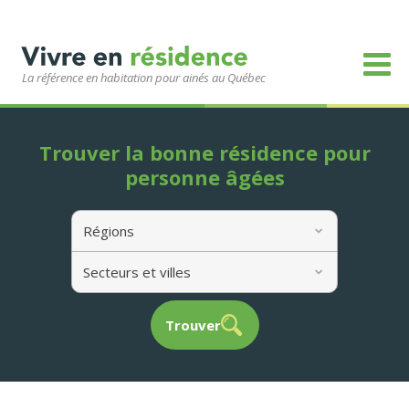
La référence en habitation pour ainés au Québec
Trouver la bonne résidence pour
personne âgées
Régions
Secteurs et villes
Trouver