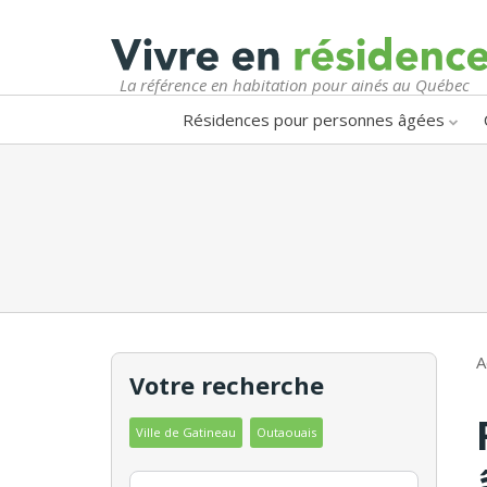
La référence en habitation pour ainés au Québec
Résidences pour personnes âgées
A
Votre recherche
Ville de Gatineau
Outaouais