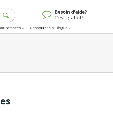
Besoin d'aide?
C'est gratuit!
our retraités
Ressources & Blogue
nes