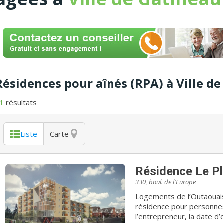
Résidences pour aînés (RPA) à Ville d
1
résultats
Liste
Carte
Résidence Le P
330, boul. de l'Europe
Logements de l’Outaouais
résidence pour personnes
l’entrepreneur, la date d’