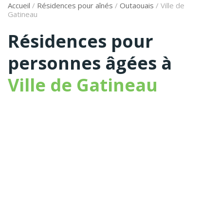
Accueil
/
Résidences pour aînés
/
Outaouais
/
Ville de
Gatineau
Résidences pour
personnes âgées à
Ville de Gatineau