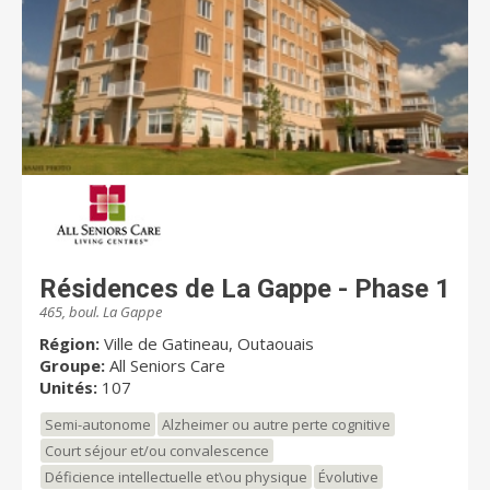
Résidences de La Gappe - Phase 1
465, boul. La Gappe
Région:
Ville de Gatineau, Outaouais
Groupe:
All Seniors Care
Unités:
107
Semi-autonome
Alzheimer ou autre perte cognitive
Court séjour et/ou convalescence
Déficience intellectuelle et\ou physique
Évolutive