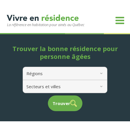
La référence en habitation pour ainés au Québec
Trouver la bonne résidence pour
personne âgées
Régions
Secteurs et villes
Trouver