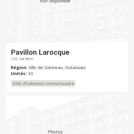
non-disponible
Pavillon Larocque
125, rue Berri
Région:
Ville de Gatineau, Outaouais
Unités:
30
OSBL d'habitation communautaire
Photos