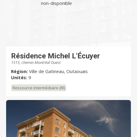
non-disponible
Résidence Michel L'Écuyer
1515, chemin Montréal Ouest
Région:
Ville de Gatineau, Outaouais
Unités:
9
Ressource intermédiaire (RI)