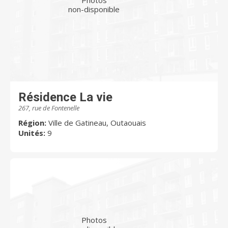
non-disponible
Résidence La vie
267, rue de Fontenelle
Région:
Ville de Gatineau, Outaouais
Unités:
9
Photos