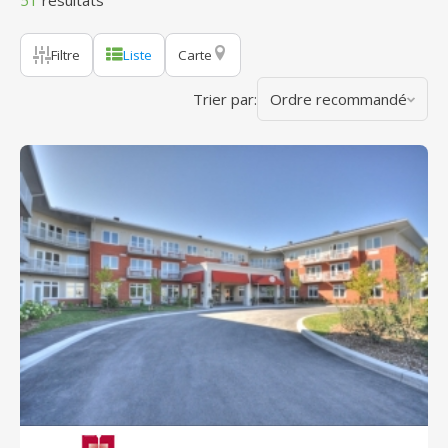
51
résultats
Filtre
Liste
Carte
Trier par:
Ordre recommandé