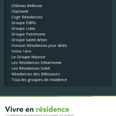
Château Bellevue
Chartwell
Cogir Résidences
Groupe Édifio
Groupe Lokia
Groupe Patrimoine
Groupe Santé Arbec
Horizon Résidences pour aînés
Immo 1ère
Le Groupe Maurice
Les Résidences Enharmonie
Les Résidences Soleil
Résidences des Bâtisseurs
Tous les groupes de résidence
La référence en habitation pour ainés au Québec