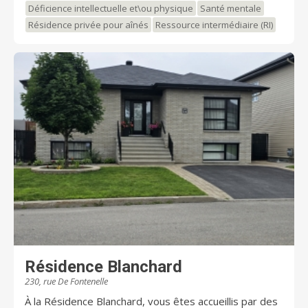
Déficience intellectuelle et\ou physique
Santé mentale
Résidence privée pour aînés
Ressource intermédiaire (RI)
Résidence Blanchard
230, rue De Fontenelle
À la Résidence Blanchard, vous êtes accueillis par des