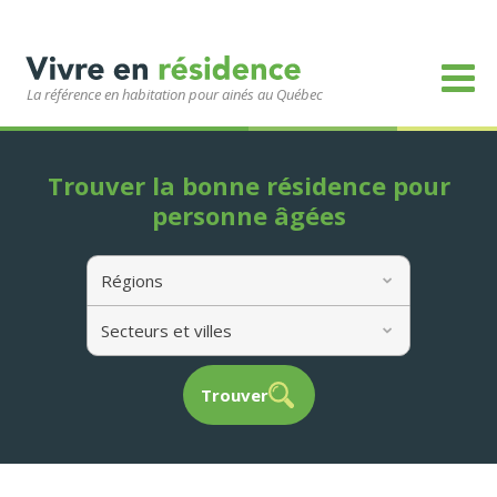
La référence en habitation pour ainés au Québec
Trouver la bonne résidence pour
personne âgées
Régions
Secteurs et villes
Trouver