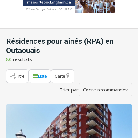
Résidences pour aînés (RPA) en
Outaouais
80
résultats
Filtre
Liste
Carte
Trier par:
Ordre recommandé