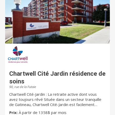
Chartwell Cité Jardin résidence de
soins
90, rue de la Futaie
Chartwell Cité-Jardin : La retraite active dont vous
avez toujours rêvé Située dans un secteur tranquille
de Gatineau, Chartwell Cité-Jardin est facilement
accessible. Vous pourrez vous déplacer de chez vous
Prix:
À partir de 1358$ par mois
à la maison de la culture, aux restaurants et cafés non