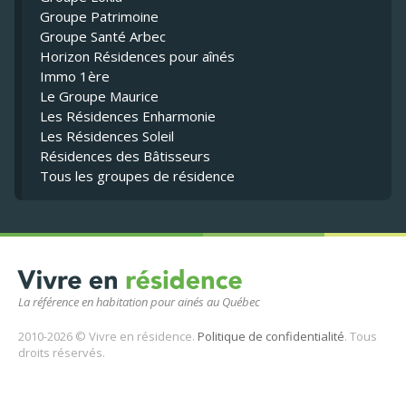
Groupe Patrimoine
Groupe Santé Arbec
Horizon Résidences pour aînés
Immo 1ère
Le Groupe Maurice
Les Résidences Enharmonie
Les Résidences Soleil
Résidences des Bâtisseurs
Tous les groupes de résidence
La référence en habitation pour ainés au Québec
2010-2026 © Vivre en résidence.
Politique de confidentialité
. Tous
droits réservés.