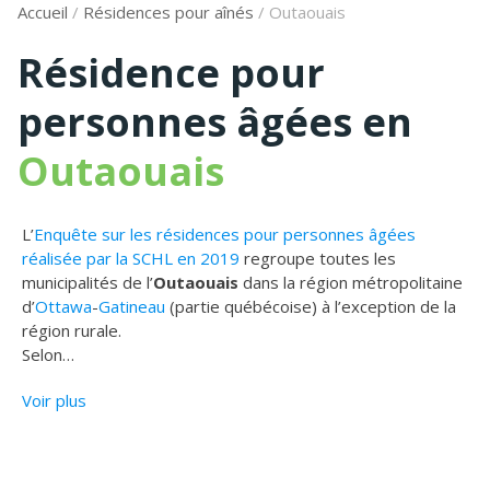
Accueil
/
Résidences pour aînés
/
Outaouais
Résidence pour
personnes âgées en
Outaouais
L’
Enquête sur les résidences pour personnes âgées
réalisée par la SCHL en 2019
regroupe toutes les
municipalités de l’
Outaouais
dans la région métropolitaine
d’
Ottawa
-
Gatineau
(partie québécoise) à l’exception de la
région rurale.
Selon
…
Voir plus