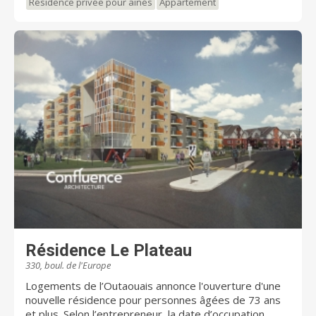
Résidence privée pour aînés
Appartement
temps, nous voyons à ce que votre intimité et votre
indépendance soient respectées.
Résidence Le Plateau
330, boul. de l'Europe
Logements de l’Outaouais annonce l'ouverture d'une
nouvelle résidence pour personnes âgées de 73 ans
et plus. Selon l’entrepreneur, la date d’occupation