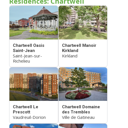
Résidences: Chartwell
Chartwell Oasis
Chartwell Manoir
Saint-Jean
Kirkland
Saint-Jean-sur-
Kirkland
Richelieu
Chartwell Le
Chartwell Domaine
Prescott
des Trembles
Vaudreuil-Dorion
Ville de Gatineau