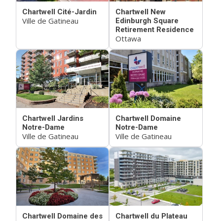
Chartwell Cité-Jardin
Chartwell New
Ville de Gatineau
Edinburgh Square
Retirement Residence
Ottawa
Chartwell Jardins
Chartwell Domaine
Notre-Dame
Notre-Dame
Ville de Gatineau
Ville de Gatineau
Chartwell Domaine des
Chartwell du Plateau