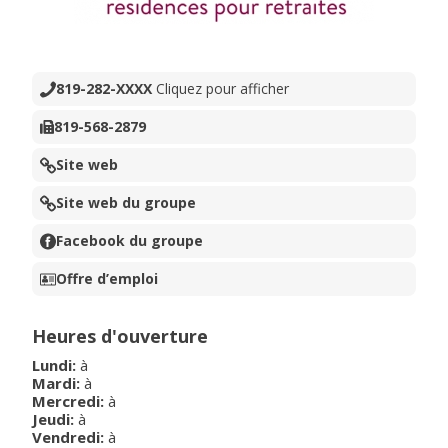
819-282-XXXX
Cliquez pour afficher
819-568-2879
Site web
Site web du groupe
Facebook du groupe
Offre d’emploi
Heures d'ouverture
Lundi
:
à
Mardi
:
à
Mercredi
:
à
Jeudi
:
à
Vendredi
:
à