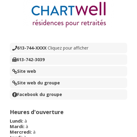
613-744-XXXX
Cliquez pour afficher
613-742-3039
Site web
Site web du groupe
Facebook du groupe
Heures d'ouverture
Lundi
:
à
Mardi
:
à
Mercredi
:
à