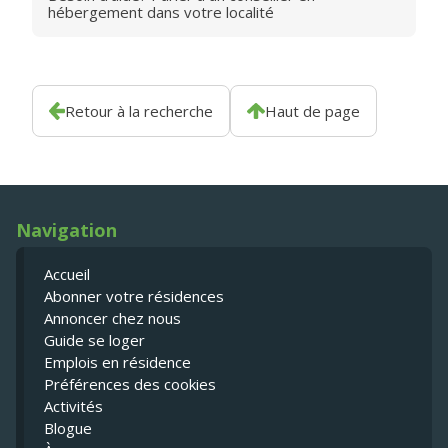
hébergement dans votre localité
Retour à la recherche
Haut de page
Navigation
Accueil
Abonner votre résidences
Annoncer chez nous
Guide se loger
Emplois en résidence
Préférences des cookies
Activités
Blogue