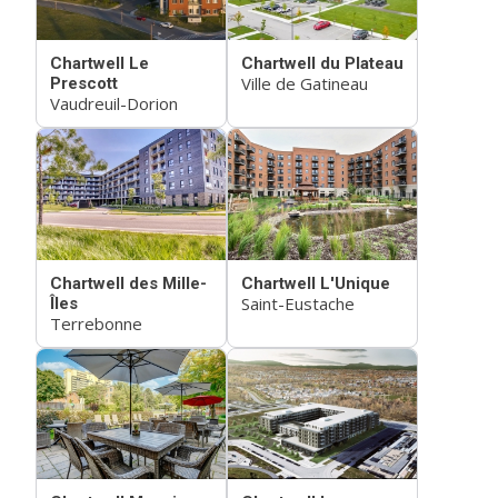
Chartwell Le
Chartwell du Plateau
Ville de Gatineau
Prescott
Vaudreuil-Dorion
Chartwell des Mille-
Chartwell L'Unique
Saint-Eustache
Îles
Terrebonne