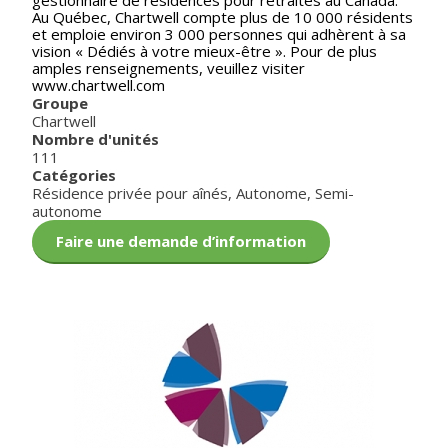
gestionnaire de résidences pour retraités au Canada.
Au Québec, Chartwell compte plus de 10 000 résidents
et emploie environ 3 000 personnes qui adhèrent à sa
vision « Dédiés à votre mieux-être ». Pour de plus
amples renseignements, veuillez visiter
www.chartwell.com
Groupe
Chartwell
Nombre d'unités
111
Catégories
Résidence privée pour aînés
,
Autonome
,
Semi-
autonome
Faire une demande d’information