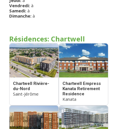
Jeudi
:
à
Vendredi
:
à
Samedi
:
à
Dimanche
:
à
Résidences: Chartwell
Chartwell Rivière-
Chartwell Empress
du-Nord
Kanata Retirement
Saint-Jérôme
Residence
Kanata