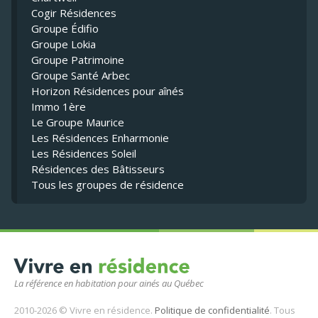
Cogir Résidences
Groupe Édifio
Groupe Lokia
Groupe Patrimoine
Groupe Santé Arbec
Horizon Résidences pour aînés
Immo 1ère
Le Groupe Maurice
Les Résidences Enharmonie
Les Résidences Soleil
Résidences des Bâtisseurs
Tous les groupes de résidence
La référence en habitation pour ainés au Québec
2010-2026 © Vivre en résidence.
Politique de confidentialité
. Tous