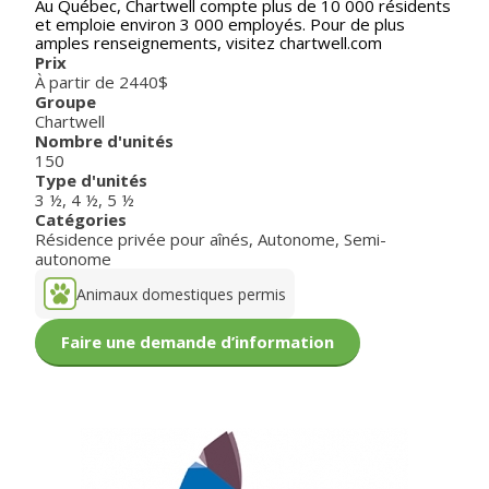
Au Québec, Chartwell compte plus de 10 000 résidents
et emploie environ 3 000 employés. Pour de plus
amples renseignements, visitez chartwell.com
Prix
À partir de 2440$
Groupe
Chartwell
Nombre d'unités
150
Type d'unités
3 ½
,
4 ½
,
5 ½
Catégories
Résidence privée pour aînés
,
Autonome
,
Semi-
autonome
Animaux domestiques permis
Faire une demande d’information