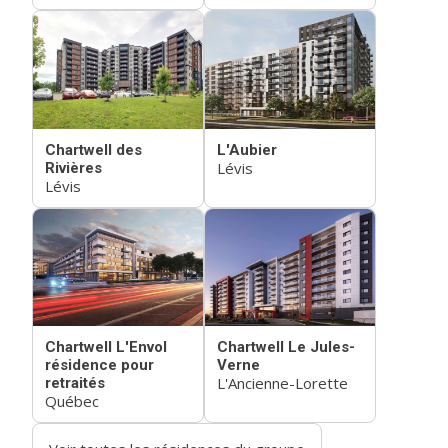
Chartwell des
L'Aubier
Lévis
Rivières
Lévis
Chartwell L'Envol
Chartwell Le Jules-
résidence pour
Verne
L'Ancienne-Lorette
retraités
Québec