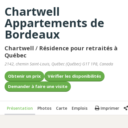
Chartwell
Appartements de
Bordeaux
Chartwell
/
Résidence pour retraités à
Québec
2142, chemin Saint-Louis
,
Québec
(
Québec
)
G1T 1P8
,
Canada
Obtenir un prix
Vérifier les disponibilités
Demander à faire une visite
Présentation
Photos
Carte
Emplois
Imprimer