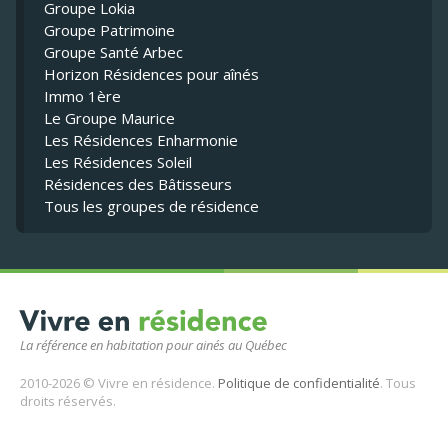
Groupe Lokia
Groupe Patrimoine
Groupe Santé Arbec
Horizon Résidences pour aînés
Immo 1ère
Le Groupe Maurice
Les Résidences Enharmonie
Les Résidences Soleil
Résidences des Bâtisseurs
Tous les groupes de résidence
La référence en habitation pour ainés au Québec
2010-2026 © Vivre en résidence.
Politique de confidentialité
. Tous
droits réservés.