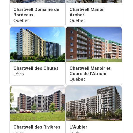
Chartwell Domaine de
Chartwell Manoir
Bordeaux
Archer
Québec
Québec
Chartwell des Chutes
Chartwell Manoir et
Lévis
Cours de l'Atrium
Québec
Chartwell des Rivières
L'Aubier
Lévis
Lévis