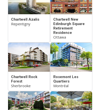
Chartwell Azalis
Chartwell New
Repentigny
Edinburgh Square
Retirement
Residence
Ottawa
Chartwell Rock
Rosemont Les
Forest
Quartiers
Sherbrooke
Montréal