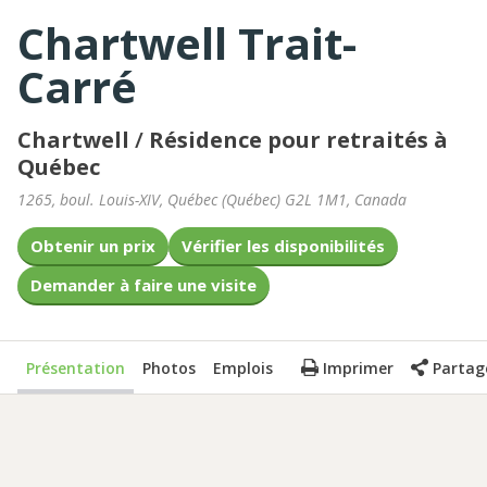
Chartwell Trait-
Carré
Chartwell
/
Résidence pour retraités à
Québec
1265, boul. Louis-XIV
,
Québec
(
Québec
)
G2L 1M1
,
Canada
Obtenir un prix
Vérifier les disponibilités
Demander à faire une visite
Présentation
Photos
Emplois
Imprimer
Partag