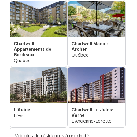
Chartwell
Chartwell Manoir
Appartements de
Archer
Québec
Bordeaux
Québec
L'Aubier
Chartwell Le Jules-
Lévis
Verne
L'Ancienne-Lorette
Voir plus de résidences à proximité