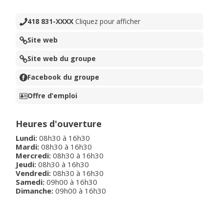
418 831-XXXX
Cliquez pour afficher
Site web
Site web du groupe
Facebook du groupe
Offre d’emploi
Heures d'ouverture
Lundi
:
08h30
à
16h30
Mardi
:
08h30
à
16h30
Mercredi
:
08h30
à
16h30
Jeudi
:
08h30
à
16h30
Vendredi
:
08h30
à
16h30
Samedi
:
09h00
à
16h30
Dimanche
:
09h00
à
16h30