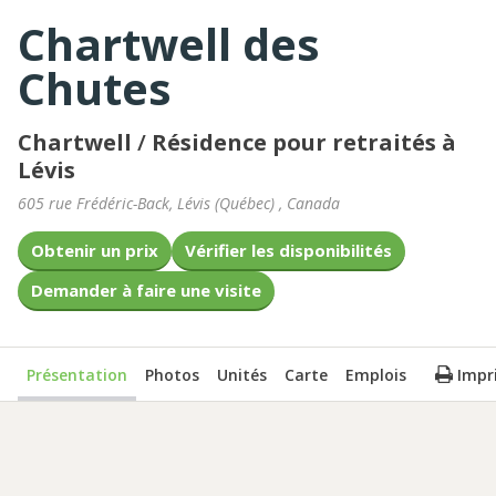
Chartwell des
Chutes
Chartwell
/
Résidence pour retraités à
Lévis
605 rue Frédéric-Back
,
Lévis
(
Québec
)
,
Canada
Obtenir un prix
Vérifier les disponibilités
Demander à faire une visite
Présentation
Photos
Unités
Carte
Emplois
Impr