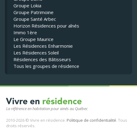
Groupe Lokia
Groupe Patrimoine
Groupe Santé Arbec
Horizon Résidences pour aînés
Immo 1ère
Le Groupe Maurice
Les Résidences Enharmonie
Les Résidences Soleil
Résidences des Bâtisseurs
Tous les groupes de résidence
La référence en habitation pour ainés au Québec
2010-2026 © Vivre en résidence.
Politique de confidentialité
. Tous
droits réservés.