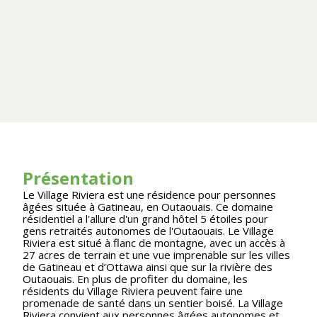
Présentation
Le Village Riviera est une résidence pour personnes
âgées située à Gatineau, en Outaouais. Ce domaine
résidentiel a l'allure d'un grand hôtel 5 étoiles pour
gens retraités autonomes de l'Outaouais. Le Village
Riviera est situé à flanc de montagne, avec un accès à
27 acres de terrain et une vue imprenable sur les villes
de Gatineau et d’Ottawa ainsi que sur la rivière des
Outaouais. En plus de profiter du domaine, les
résidents du Village Riviera peuvent faire une
promenade de santé dans un sentier boisé. La Village
Riviera convient aux personnes âgées autonomes et