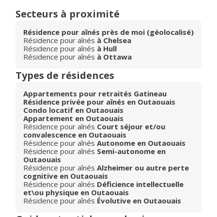
Secteurs à proximité
Résidence pour aînés près de moi (géolocalisé)
Résidence pour aînés
à Chelsea
Résidence pour aînés
à Hull
Résidence pour aînés
à Ottawa
Types de résidences
Appartements pour retraités Gatineau
Résidence privée pour aînés en Outaouais
Condo locatif en Outaouais
Appartement en Outaouais
Résidence pour aînés
Court séjour et/ou
convalescence en Outaouais
Résidence pour aînés
Autonome en Outaouais
Résidence pour aînés
Semi-autonome en
Outaouais
Résidence pour aînés
Alzheimer ou autre perte
cognitive en Outaouais
Résidence pour aînés
Déficience intellectuelle
et\ou physique en Outaouais
Résidence pour aînés
Évolutive en Outaouais