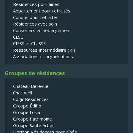
Résidences pour ainés
Appartement pour retraités
Condos pour retraités
Résidences avec soin
Conseillers en hébergement
CLSC
CISSS et CIUSSS
Ressources Intermédiaire (RI)
Associations et organisations
Groupes de résidences
Château Bellevue
Chartwell
Cogir Résidences
Groupe Édifio
Groupe Lokia
Groupe Patrimoine
Groupe Santé Arbec
Horizon Résidences pour aînés