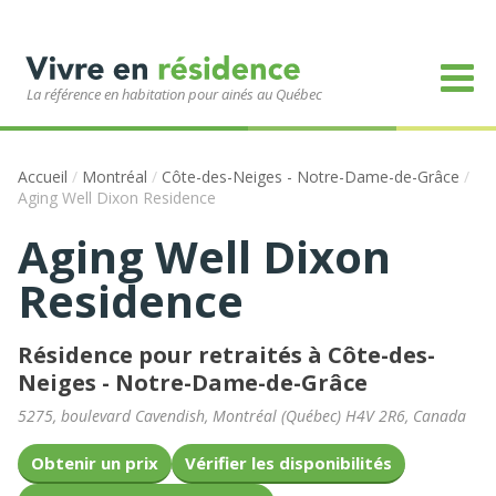
La référence en habitation pour ainés au Québec
Accueil
/
Montréal
/
Côte-des-Neiges - Notre-Dame-de-Grâce
/
Aging Well Dixon Residence
Aging Well Dixon
Residence
Résidence pour retraités à Côte-des-
Neiges - Notre-Dame-de-Grâce
5275, boulevard Cavendish
,
Montréal
(
Québec
)
H4V 2R6
,
Canada
Obtenir un prix
Vérifier les disponibilités