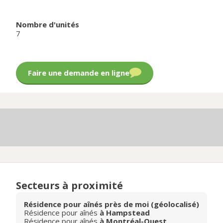
Nombre d'unités
7
Faire une demande en ligne
Secteurs à proximité
Résidence pour aînés près de moi (géolocalisé)
Résidence pour aînés
à Hampstead
Résidence pour aînés
à Montréal-Ouest