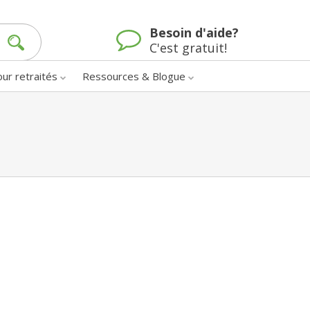
Besoin d'aide?
C'est gratuit!
our retraités
Ressources & Blogue