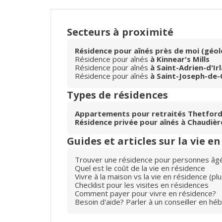
Secteurs à proximité
Résidence pour aînés près de moi (géol
Résidence pour aînés
à Kinnear's Mills
Résidence pour aînés
à Saint-Adrien-d'Ir
Résidence pour aînés
à Saint-Joseph-de-
Types de résidences
Appartements pour retraités Thetford
Résidence privée pour aînés à Chaudiè
Guides et articles sur la vie e
Trouver une résidence pour personnes âg
Quel est le coût de la vie en résidence
Vivre à la maison vs la vie en résidence (p
Checklist pour les visites en résidences
Comment payer pour vivre en résidence?
Besoin d'aide? Parler à un conseiller en hé