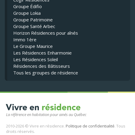
Groupe Édifio
Groupe Lokia
Groupe Patrimoine
Groupe Santé Arbec
Horizon Résidences pour aînés
Immo 1ère
Le Groupe Maurice
Les Résidences Enharmonie
Les Résidences Soleil
Résidences des Bâtisseurs
Tous les groupes de résidence
La référence en habitation pour ainés au Québec
2010-2026 © Vivre en résidence.
Politique de confidentialité
. Tous
droits réservés.