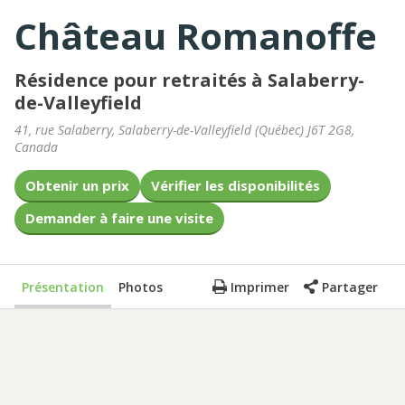
Château Romanoffe
Résidence pour retraités à Salaberry-
de-Valleyfield
41, rue Salaberry
,
Salaberry-de-Valleyfield
(
Québec
)
J6T 2G8
,
Canada
Obtenir un prix
Vérifier les disponibilités
Demander à faire une visite
Présentation
Photos
Imprimer
Partager